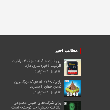
مطالب اخیر
این کارت حافظه کوچک ۴ ترابایت
ظرفیت ذخیره‌سازی دارد
13 آوریل 2024
پاورتل
بازی/ Age of 2048؛ بزرگ‌ترین
تمدن جهان را بسازید
13 آوریل 2024
پاورتل
برای شرکت‌های هوش مصنوعی
اینترنت «بیش‌از‌حد کوچک» است