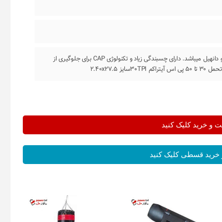
این تایر مناسب برای دوچرخه های اندرو و دانهیل میباشد. دارای چسبندگی زیاد و تکنولوژی CAP برای جلوگیری از
ز 2.40x27.5
و خرید کلیک کنید
خرید قسطی کلیک کنید