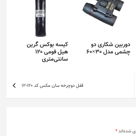
دوربین شکاری دو
کیسه بوکس گرین
چشمی مدل 30×60
هیل فومی 120
سانتی‌متری
قفل دوچرخه سان مکس کد 120-12
ی شده‌اند
*