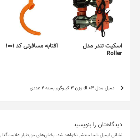
اسکیت تندر مدل
آفتابه مسافرتی کد 1001
Roller
راهبری
دمبل مدل 03.dl وزن 3 کیلوگرم بسته 2 عددی
نوشته
دیدگاهتان را بنویسید
نشانی ایمیل شما منتشر نخواهد شد.
بخش‌های موردنیاز علامت‌گذار