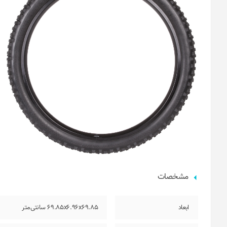
مشخصات
ابعاد
69.85x6.96x69.85 سانتی‌متر