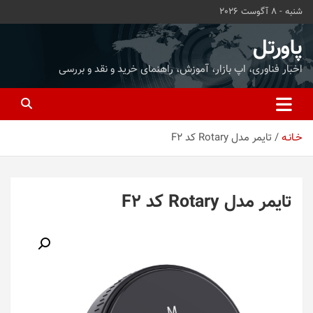
ه
شنبه - 8 آگوست 2026
حتوا
روید
پاورتل
اخبار فناوری، اپ بازار، آموزش، راهنمای خرید و نقد و بررسی
خـانـه
تایمر مدل Rotary کد F2
تایمر مدل Rotary کد F2