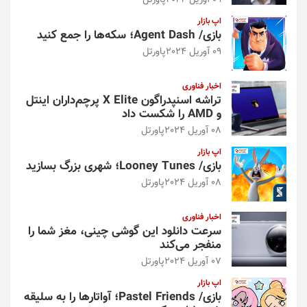
09 آوریل 2024
پاورتل
اپ بازار
بازی/ Agent Dash؛ سکه‌ها را جمع کنید
09 آوریل 2024
پاورتل
اخبار فناوری
تراشه اسنپدراگون X Elite پرچم‌داران اینتل
و AMD را شکست داد
08 آوریل 2024
پاورتل
اپ بازار
بازی/ Looney Tunes؛ شهری بزرگ بسازید
08 آوریل 2024
پاورتل
اخبار فناوری
سرعت دانلود این گوشی چینی، مغز شما را
منفجر می‌کند
07 آوریل 2024
پاورتل
اپ بازار
بازی/ Pastel Friends؛ آواتارها را به سلیقه