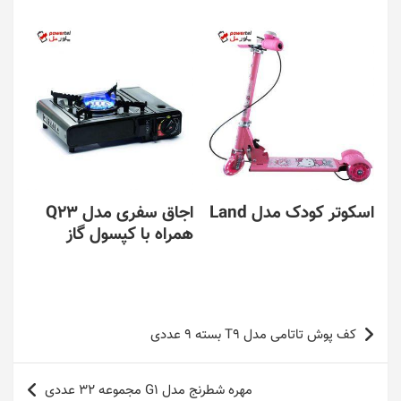
اسکوتر کودک مدل Land
اجاق سفری مدل Q23
همراه با کپسول گاز
راهبری
کف پوش تاتامی مدل T9 بسته 9 عددی
نوشته
مهره شطرنج مدل G1 مجموعه 32 عددی