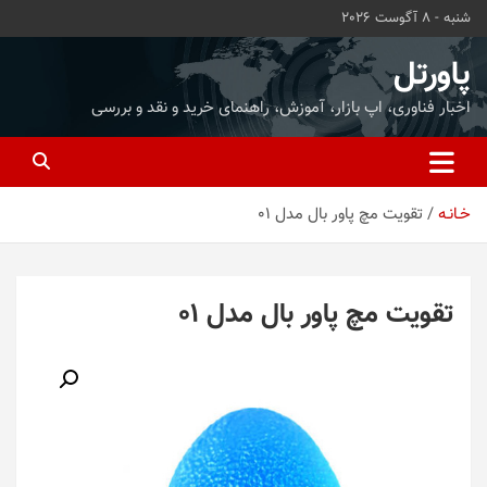
ه
شنبه - 8 آگوست 2026
حتوا
روید
پاورتل
اخبار فناوری، اپ بازار، آموزش، راهنمای خرید و نقد و بررسی
خـانـه
تقویت مچ پاور بال مدل 01
تقویت مچ پاور بال مدل 01