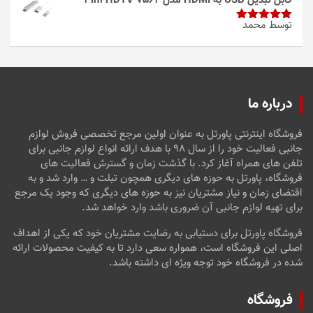
کابل تبدیل USB به HDMI مدل 3in1 HDTV 7562
توسط محمد
امتیاز
5
از
5
درباره ما
فروشگاه اینترنتی پاورتل به عنوان اولین مرجع تخصصی فروش لوازم
جانبی فعالیت خود را از سال ۹۸ با هدف ارائه انواع لوازم جانبی برای
تلفن های همراه آغاز کرد. با گذشت زمان و گسترش فعالیت های
فروشگاه، پاورتل به حوزه های دیگری همچون تبلت و … وارد شد و به
اقتضای زمان و نیاز مشتریان نیز به حوزه های دیگری که وجود یک مرجع
برای تهیه لوازم جانبی آن ضروری باشد وارد خواهد شد.
فروشگاه پاورتل برای دستیابی به رضایت مشتریان خود که یکی از اهداف
اصلی این فروشگاه است، همواره سعی دارد تا به کیفیت محصولات ارائه
شده در فروشگاه خود توجه ویژه ای داشته باشد.
فروشگاه