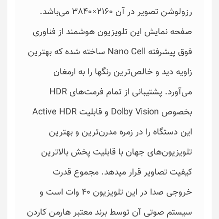
رزولوشن تصویر در آن 2160×3840 می‌باشد.
صفحه نمایش این تلویزیون هوشمند از فناوری
فوق پیشرفته Nano Cell ساخته شده که بهترین
زاویه دید و خالص‌ترین رنگها را به ارمغان
می‌آورد. پشتیبانی از تمام فرمت‌های HDR
بخصوص Dolby Vision و قابلیت Active HDR
این دستگاه را در زمره مدرن‌ترین و بهترین
تلویزیون‌های جهان با قابلیت پخش بالاترین
کیفیت تصاویر قرار میدهد. مجموع قدرت
خروجی صدا در این تلویزیون 40 وات است و
سیستم صوتی آن توسط برند معتبر هارمن کاردن