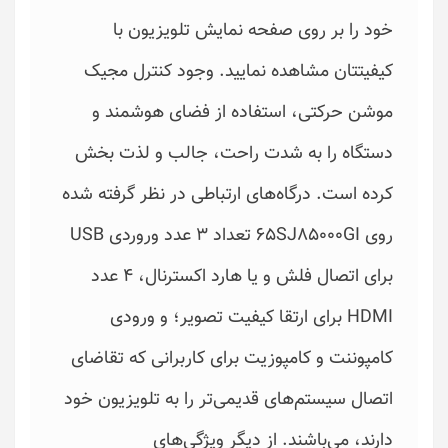
خود را بر روی صفحه نمایش تلویزیون با
کیفیتتان مشاهده نمایید. وجود کنترل مجیک
موشن حرکتی، استفاده از فضای هوشمند و
دستگاه را به شدت راحت، جالب و لذت بخش
کرده است. درگاه‌های ارتباطی در نظر گرفته شده
روی 65SJ85000GI تعداد 3 عدد وروردی USB
برای اتصال فلش و ‌یا هارد اکسترنال، 4 عدد
HDMI برای ارتقا کیفیت تصویر؛ و ورودی
کامپوننت و کامپوزیت برای کاربرانی که تقاضای
اتصال سیستم‌های قدیمی‌تر را به تلویزیون خود
دارند، می‌باشند. از دیگر ویژگی‌های