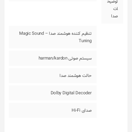
توضیح
ات
صدا
تنظیم کننده هوشمند صدا – Magic Sound
Tuning
سیستم صوتی harman/kardon
حالت هوشمند صدا
Dolby Digital Decoder
صدای Hi-Fi