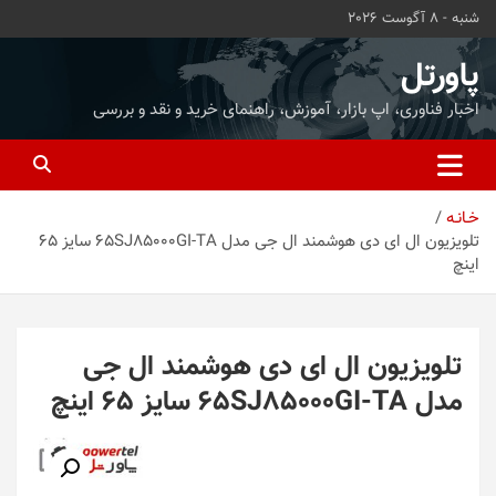
ه
شنبه - 8 آگوست 2026
حتوا
روید
پاورتل
اخبار فناوری، اپ بازار، آموزش، راهنمای خرید و نقد و بررسی
خـانـه
تلویزیون ال ای دی هوشمند ال جی مدل 65SJ85000GI-TA سایز 65
اینچ
تلویزیون ال ای دی هوشمند ال جی
مدل 65SJ85000GI-TA سایز 65 اینچ