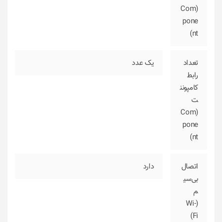
(Com
pone
nt)
تعداد
یک عدد
رابط
کامپونن
ت
(Com
pone
nt)
اتصال
دارد
بی‌سی
م
(Wi-
Fi)