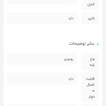
کنترل
باتری
دارد
سایر توضیحات
نوع
رومیزی
پایه
قابلیت
دارد
اتصال
به
دیوار