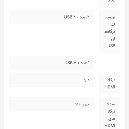
USB
توضیح
2 عدد USB 2.0
ات
درگاه‌ه
ای
USB
1 عدد USB 3.0
درگاه
دارد
HDMI
تعداد
چهار عدد
درگاه
های
HDMI