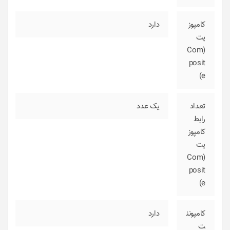
کامپوز
دارد
یت
(Com
posit
e)
تعداد
یک عدد
رابط
کامپوز
یت
(Com
posit
e)
کامپونن
دارد
ت