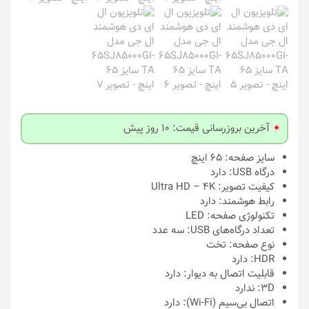
آخرین بروزرسانی قیمت: 10 روز پیش
سایز صفحه:
65 اینچ
درگاه USB:
دارد
کیفیت تصویر:
Ultra HD – 4K
رابط هوشمند:
دارد
تکنولوژی صفحه:
LED
تعداد درگاه‌های USB:
سه عدد
نوع صفحه:
تخت
HDR:
دارد
قابلیت اتصال به دیوار:
دارد
3D:
ندارد
اتصال بی‌سیم (Wi-Fi):
دارد