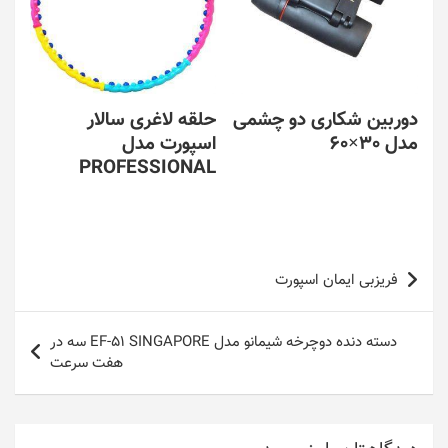
دوربین شکاری دو چشمی
حلقه لاغری سالار
مدل 30×60
اسپورت مدل
PROFESSIONAL
راهبری
فریزبی ایمان اسپورت
نوشته
دسته دنده دوچرخه شیمانو مدل EF-51 SINGAPORE سه در
هفت سرعت