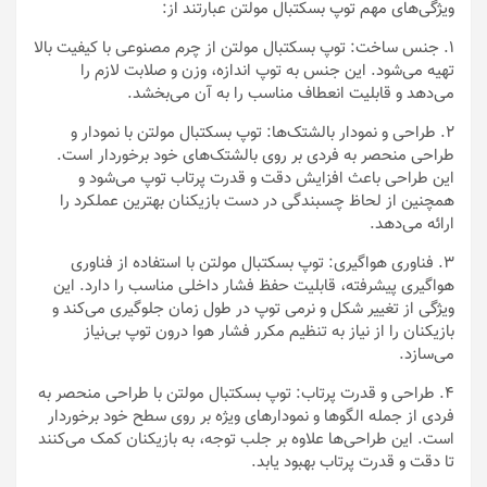
ویژگی‌های مهم توپ بسکتبال مولتن عبارتند از:
1. جنس ساخت: توپ بسکتبال مولتن از چرم مصنوعی با کیفیت بالا
تهیه می‌شود. این جنس به توپ اندازه، وزن و صلابت لازم را
می‌دهد و قابلیت انعطاف مناسب را به آن می‌بخشد.
2. طراحی و نمودار بالشتک‌ها: توپ بسکتبال مولتن با نمودار و
طراحی منحصر به فردی بر روی بالشتک‌های خود برخوردار است.
این طراحی باعث افزایش دقت و قدرت پرتاب توپ می‌شود و
همچنین از لحاظ چسبندگی در دست بازیکنان بهترین عملکرد را
ارائه می‌دهد.
3. فناوری هواگیری: توپ بسکتبال مولتن با استفاده از فناوری
هواگیری پیشرفته، قابلیت حفظ فشار داخلی مناسب را دارد. این
ویژگی از تغییر شکل و نرمی توپ در طول زمان جلوگیری می‌کند و
بازیکنان را از نیاز به تنظیم مکرر فشار هوا درون توپ بی‌نیاز
می‌سازد.
4. طراحی و قدرت پرتاب: توپ بسکتبال مولتن با طراحی منحصر به
فردی از جمله الگوها و نمودارهای ویژه بر روی سطح خود برخوردار
است. این طراحی‌ها علاوه بر جلب توجه، به بازیکنان کمک می‌کنند
تا دقت و قدرت پرتاب بهبود یابد.