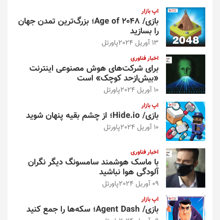
اپ بازار
بازی/ Age of 2048؛ بزرگ‌ترین تمدن جهان
را بسازید
13 آوریل 2024
پاورتل
اخبار فناوری
برای شرکت‌های هوش مصنوعی اینترنت
«بیش‌از‌حد کوچک» است
10 آوریل 2024
پاورتل
اپ بازار
بازی/ Hide.io؛ از چشم بقیه پنهان شوید
10 آوریل 2024
پاورتل
اخبار فناوری
با ماسک هوشمند سامسونگ دیگر نگران
آلودگی هوا نباشید
09 آوریل 2024
پاورتل
اپ بازار
بازی/ Agent Dash؛ سکه‌ها را جمع کنید