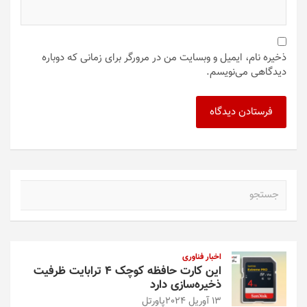
ذخیره نام، ایمیل و وبسایت من در مرورگر برای زمانی که دوباره
دیدگاهی می‌نویسم.
ج
س
ت
ج
و
اخبار فناوری
این کارت حافظه کوچک ۴ ترابایت ظرفیت
ذخیره‌سازی دارد
13 آوریل 2024
پاورتل