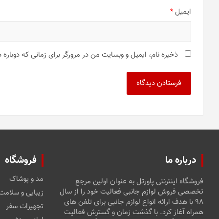
ایمیل
*
ذخیره نام، ایمیل و وبسایت من در مرورگر برای زمانی که دوباره
درباره ما
فروشگاه
مد و پوشاک
فروشگاه اینترنتی پاورتل به عنوان اولین مرجع
تخصصی فروش لوازم جانبی فعالیت خود را از سال
زیبایی و سلامت
۹۸ با هدف ارائه انواع لوازم جانبی برای تلفن های
تجهیزات سفر
همراه آغاز کرد. با گذشت زمان و گسترش فعالیت