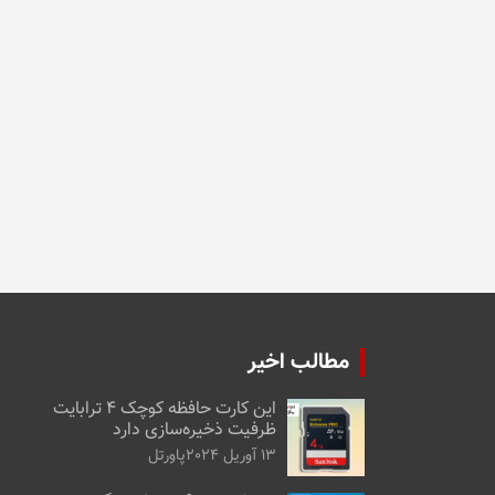
مطالب اخیر
این کارت حافظه کوچک ۴ ترابایت
ظرفیت ذخیره‌سازی دارد
13 آوریل 2024
پاورتل