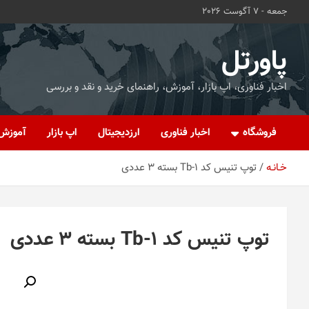
ه
جمعه - 7 آگوست 2026
حتوا
روید
پاورتل
اخبار فناوری، اپ بازار، آموزش، راهنمای خرید و نقد و بررسی
فروشگاه
اخبار فناوری
ارزدیجیتال
اپ بازار
آموزش
خـانـه
توپ تنیس کد Tb-1 بسته 3 عددی
توپ تنیس کد Tb-1 بسته 3 عددی