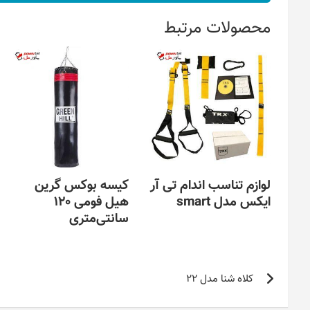
محصولات مرتبط
لوازم تناسب اندام تی آر
کیسه بوکس گرین
ایکس مدل smart
هیل فومی 120
سانتی‌متری
راهبری
کلاه شنا مدل 22
نوشته