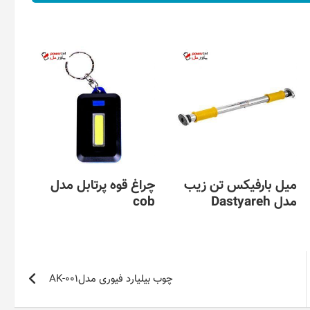
میل بارفیکس تن زیب
چراغ قوه پرتابل مدل
مدل Dastyareh
cob
چوب بیلیارد فیوری مدلAK-001