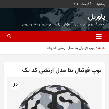
ه
یکشنبه - 9 آگوست 2026
حتوا
روید
پاورتل
اخبار فناوری، اپ بازار، آموزش، راهنمای خرید و نقد و بررسی
خـانـه
توپ فوتبال بتا مدل ارتشی کد یک
توپ فوتبال بتا مدل ارتشی کد یک