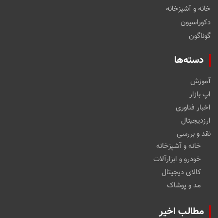
خانه و آشپزخانه
دکوراسیون
گوناگون
دسته‌ها
آموزش
اپ بازار
اخبار فناوری
ارزدیجیتال
نقد و بررسی
خانه و آشپزخانه
خودرو و ابزارآلات
کالای دیجیتال
مد و پوشاک
مطالب اخیر