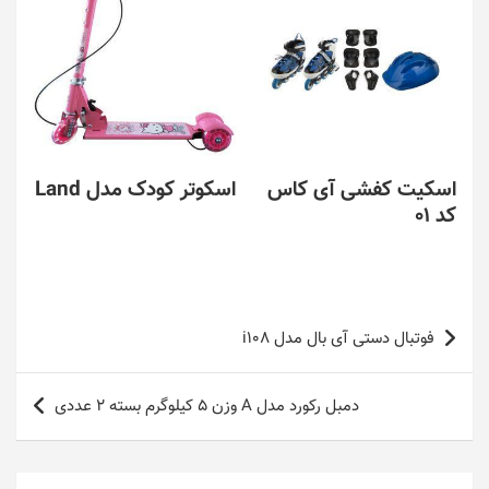
اسکیت کفشی آی کاس
اسکوتر کودک مدل Land
کد 01
راهبری
فوتبال دستی آی بال مدل i108
نوشته
دمبل رکورد مدل A وزن 5 کیلوگرم بسته 2 عددی