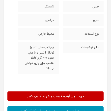
جنس
لاستیکی
سری
حرفه‌ای
نوع استفاده
محیط خارجی
سایر توضیحات
این توپ سایز 2 (دو)
فوتبال ارتشی و با وزنی
حدود 200 گرم کاملا
مناسب برای بازی کودکان
می باشد
جهت مشاهده قیمت و خرید کلیک کنید