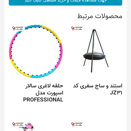
جهت مشاهده قیمت و خرید قسطی کلیک کنید
محصولات مرتبط
استند و ساج سفری کد
حلقه لاغری سالار
JZ31
اسپورت مدل
PROFESSIONAL