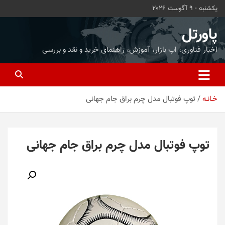
ه
یکشنبه - 9 آگوست 2026
حتوا
روید
پاورتل
اخبار فناوری، اپ بازار، آموزش، راهنمای خرید و نقد و بررسی
خـانـه
توپ فوتبال مدل چرم براق جام جهانی
توپ فوتبال مدل چرم براق جام جهانی