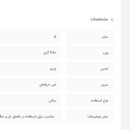
مشخصات
سایز
5
وزن
450 گرم
جنس
چرم
سری
غیر حرفه‌ای
نوع استفاده
سالن
سایر توضیحات
- مناسب برای استفاده در فضای باز و سا