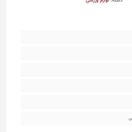
دسته:
لوازم ورزشی
لن