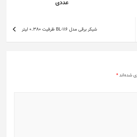
عددی
شیکر برقی مدل BL-116 ظرفیت 0.380 لیتر
ی شده‌اند
*