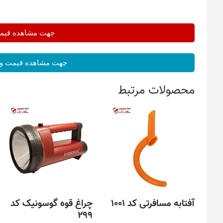
جهت مشاهده قیمت 
جهت مشاهده قیمت و 
محصولات مرتبط
آفتابه مسافرتی کد 1001
چراغ قوه گوسونیک کد
299