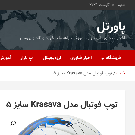
ه
شنبه - 8 آگوست 2026
حتوا
روید
پاورتل
اخبار فناوری، اپ بازار، آموزش، راهنمای خرید و نقد و بررسی
فروشگاه
اخبار فناوری
ارزدیجیتال
اپ بازار
آموزش
خـانـه
توپ فوتبال مدل Krasava سایز 5
توپ فوتبال مدل Krasava سایز 5