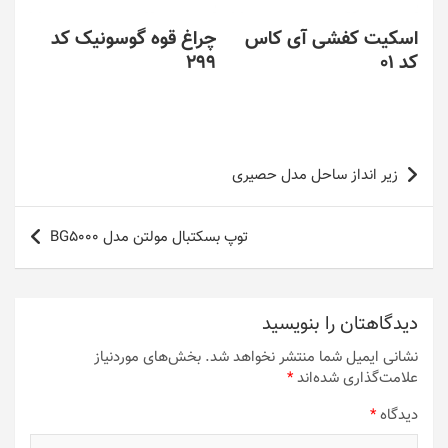
اسکیت کفشی آی کاس
چراغ قوه گوسونیک کد
کد 01
299
راهبری
زیر انداز ساحل مدل حصیری
نوشته
توپ بسکتبال مولتن مدل BG5000
دیدگاهتان را بنویسید
نشانی ایمیل شما منتشر نخواهد شد.
بخش‌های موردنیاز
علامت‌گذاری شده‌اند
*
دیدگاه
*