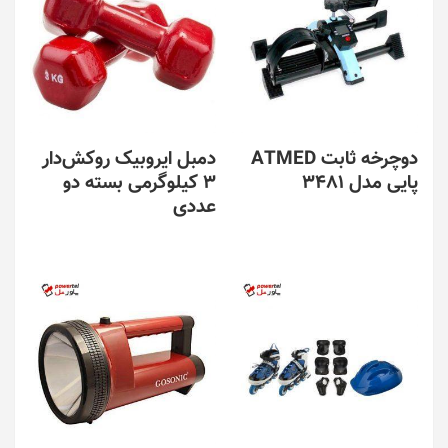
دوچرخه ثابت ATMED
دمبل ایروبیک روکش‌دار
پایی مدل 3481
3 کیلوگرمی بسته دو
عددی