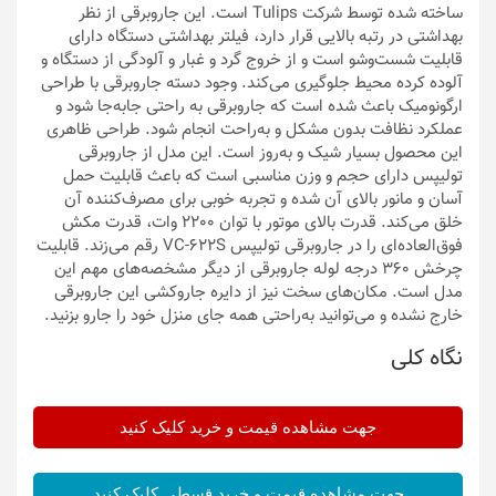
ساخته شده توسط شرکت Tulips است. این جاروبرقی از نظر
بهداشتی در رتبه بالایی قرار دارد، فیلتر بهداشتی دستگاه دارای
قابلیت شست‌وشو است و از خروج گرد و غبار و آلودگی از دستگاه و
آلوده کرده محیط جلوگیری می‌کند. وجود دسته جاروبرقی با طراحی
ارگونومیک باعث شده است که جاروبرقی به راحتی جابه‌جا شود و
عملکرد نظافت بدون مشکل و به‌راحت انجام شود. طراحی ظاهری
این محصول بسیار شیک و به‌روز است. این مدل از جاروبرقی
تولیپس دارای حجم و وزن مناسبی است که باعث قابلیت حمل
آسان و مانور بالای آن شده و تجربه خوبی برای مصرف‌کننده آن
خلق می‌کند. قدرت بالای موتور با توان 2200 وات، قدرت مکش
فوق‌العاده‌ای را در جاروبرقی تولیپس VC-622S رقم می‌زند. قابلیت
چرخش 360 درجه لوله جاروبرقی از دیگر مشخصه‌های مهم این
مدل است. مکان‌های سخت نیز از دایره جاروکشی این جاروبرقی
خارج نشده و می‌توانید به‌راحتی همه جای منزل خود را جارو بزنید.
نگاه کلی
جهت مشاهده قیمت و خرید کلیک کنید
جهت مشاهده قیمت و خرید قسطی کلیک کنید