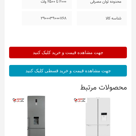
محدوده توان مصرفی
2000 تا 2500 وات
شناسه کالا
2900039000768
جهت مشاهده قیمت و خرید کلیک کنید
جهت مشاهده قیمت و خرید قسطی کلیک کنید
محصولات مرتبط