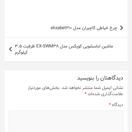
راهبری
چرخ خیاطی کاچیران مدل elizabet210
نوشته
ماشین لباسشویی کوپکس مدل EX-SWM38 ظرفیت 3.5
کیلوگرم
دیدگاهتان را بنویسید
نشانی ایمیل شما منتشر نخواهد شد.
بخش‌های موردنیاز
علامت‌گذاری شده‌اند
*
دیدگاه
*