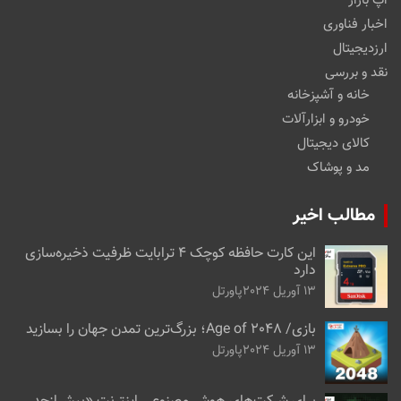
اپ بازار
اخبار فناوری
ارزدیجیتال
نقد و بررسی
خانه و آشپزخانه
خودرو و ابزارآلات
کالای دیجیتال
مد و پوشاک
مطالب اخیر
این کارت حافظه کوچک ۴ ترابایت ظرفیت ذخیره‌سازی
دارد
13 آوریل 2024
پاورتل
بازی/ Age of 2048؛ بزرگ‌ترین تمدن جهان را بسازید
13 آوریل 2024
پاورتل