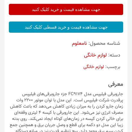
جهت مشاهده قیمت و خرید کلیک کنید
جهت مشاهده قیمت و خرید قسطی کلیک کنید
شناسه محصول:
نامعلوم
دسته:
لوازم خانگی
برچسب:
لوازم خانگی
معرفی
جاروبرقی فیلیپس مدل FC9174 جزء جاروبرقی‌های فیلیپس
پرقدرت شرکت فیلیپس است. این مدل با توان موتور 2200 وات
زمان جارو کردن را به میزان زیادی کاهش می‌دهد که باعث کاهش
مصرف انرژی نیز می‌شود. این جاروبرقی با کیسه 4 لیتری وقفه‌ای
برای خالی کردن کیسه در زمان‌های کوتاه ایجاد نمی‌‍کند. روی بدنه
زیبا این مدل دو دکمه برای قطع و وصل جریان برق و همچنین جمع
کردن سیم برق وجود دارد. پیچ تنظیم قدرت نیز در میانه دستگاه