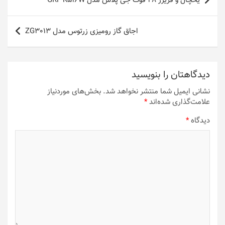
یخچال و فریزر 28 فوت جی پلاس مدل GRF-K516W
نوشته
اجاق گاز رومیزی زرتوس مدل ZG3013
دیدگاهتان را بنویسید
نشانی ایمیل شما منتشر نخواهد شد.
بخش‌های موردنیاز
علامت‌گذاری شده‌اند
*
دیدگاه
*