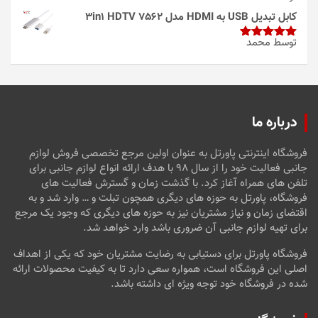
امتیاز
4
از 5
کابل تبدیل USB به HDMI مدل 3in1 HDTV 7562
توسط محمد
امتیاز
5
از
5
درباره ما
فروشگاه اینترنتی پاورتل به عنوان اولین مرجع تخصصی فروش لوازم
جانبی فعالیت خود را از سال ۹۸ با هدف ارائه انواع لوازم جانبی برای
تلفن های همراه آغاز کرد. با گذشت زمان و گسترش فعالیت های
فروشگاه، پاورتل به حوزه های دیگری همچون تبلت و … وارد شد و به
اقتضای زمان و نیاز مشتریان نیز به حوزه های دیگری که وجود یک مرجع
برای تهیه لوازم جانبی آن ضروری باشد وارد خواهد شد.
فروشگاه پاورتل برای دستیابی به رضایت مشتریان خود که یکی از اهداف
اصلی این فروشگاه است، همواره سعی دارد تا به کیفیت محصولات ارائه
شده در فروشگاه خود توجه ویژه ای داشته باشد.