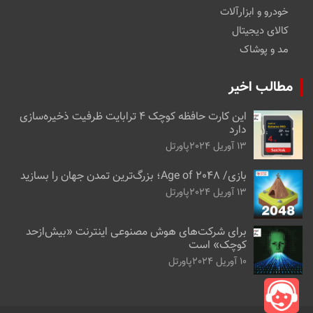
خودرو و ابزارآلات
کالای دیجیتال
مد و پوشاک
مطالب اخیر
این کارت حافظه کوچک ۴ ترابایت ظرفیت ذخیره‌سازی
دارد
13 آوریل 2024
پاورتل
بازی/ Age of 2048؛ بزرگ‌ترین تمدن جهان را بسازید
13 آوریل 2024
پاورتل
برای شرکت‌های هوش مصنوعی اینترنت «بیش‌از‌حد
کوچک» است
10 آوریل 2024
پاورتل