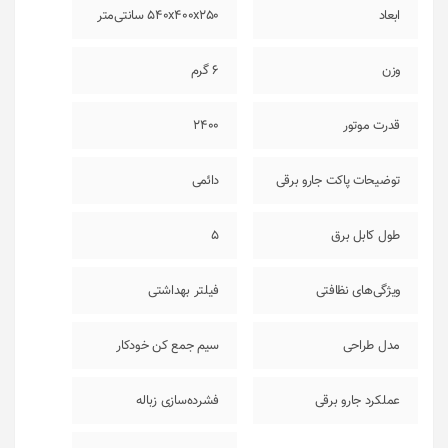
ابعاد
540x400x250 سانتی‌متر
وزن
6 گرم
قدرت موتور
2400
توضیحات پاکت جارو برقی
دائمی
طول کابل برق
5
ویژگی‌های نظافتی
فیلتر بهداشتی
مدل طراحی
سیم جمع کن خودکار
عملکرد جارو برقی
فشرده‌سازی زباله