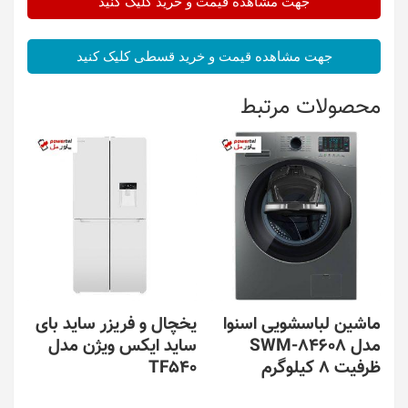
جهت مشاهده قیمت و خرید کلیک کنید
جهت مشاهده قیمت و خرید قسطی کلیک کنید
محصولات مرتبط
ماشین لباسشویی اسنوا
یخچال و فریزر ساید بای
مدل SWM-84608
ساید ایکس ویژن مدل
ظرفیت ۸ کیلوگرم
TF540