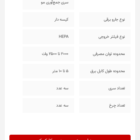
سری جمع‌آوری مو
نوع جارو برقی
کیسه دار
نوع فیلتر خروجی
HEPA
محدوده توان مصرفی
2000 تا 2500 وات
محدوده طول کابل برق
5 تا 10 متر
تعداد سری
سه عدد
تعداد چرخ
سه عدد