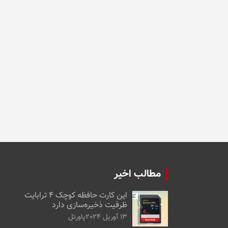
مطالب اخیر
این کارت حافظه کوچک ۴ ترابایت
ظرفیت ذخیره‌سازی دارد
13 آوریل 2024
پاورتل