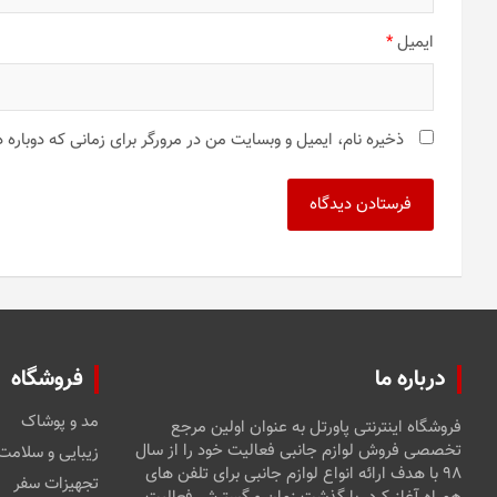
ایمیل
*
ذخیره نام، ایمیل و وبسایت من در مرورگر برای زمانی که دوباره
درباره ما
فروشگاه
مد و پوشاک
فروشگاه اینترنتی پاورتل به عنوان اولین مرجع
تخصصی فروش لوازم جانبی فعالیت خود را از سال
زیبایی و سلامت
۹۸ با هدف ارائه انواع لوازم جانبی برای تلفن های
تجهیزات سفر