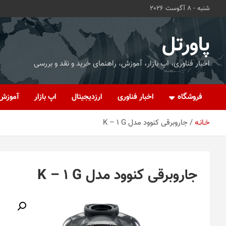
ه
شنبه - 8 آگوست 2026
حتوا
روید
پاورتل
اخبار فناوری، اپ بازار، آموزش، راهنمای خرید و نقد و بررسی
فروشگاه
اخبار فناوری
ارزدیجیتال
اپ بازار
آموزش
خـانـه
جاروبرقی کنوود مدل K – 1 G
جاروبرقی کنوود مدل K – 1 G