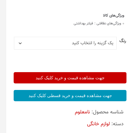
ویژگی‌های نظافتی :
فیلتر بهداشتی
رنگ
جهت مشاهده قیمت و خرید کلیک کنید
جهت مشاهده قیمت و خرید قسطی کلیک کنید
شناسه محصول:
نامعلوم
دسته:
لوازم خانگی