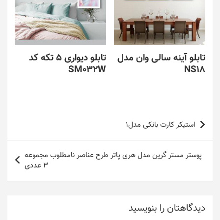
تابلو آینه سالی وان مدل
تابلو دیواری 5 تکه کد
SM032W
NS18
راهبری
استیکر کارت بانکی مدل1
نوشته
پوستر مستر گرین مدل هری پاتر طرح عناصر نامطلوب مجموعه
3 عددی
دیدگاهتان را بنویسید