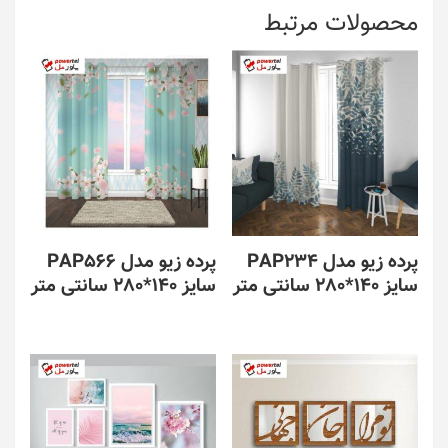
محصولات مرتبط
پرده زیو مدل PAP234
پرده زیو مدل PAP566
سایز 140*280 سانتی متر
سایز 140*280 سانتی متر