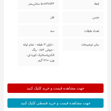
ابعاد
50x27x44 سانتی‌متر
جنس
فلز
تعداد طبقات
سه
سایر توضیحات
- دارای 3 طبقه - تمام لوله
- جوش co2 - رنگ
الکترواستاتیک کوره ای -
وزن 1200 گرم
جهت مشاهده قیمت و خرید کلیک کنید
جهت مشاهده قیمت و خرید قسطی کلیک کنید