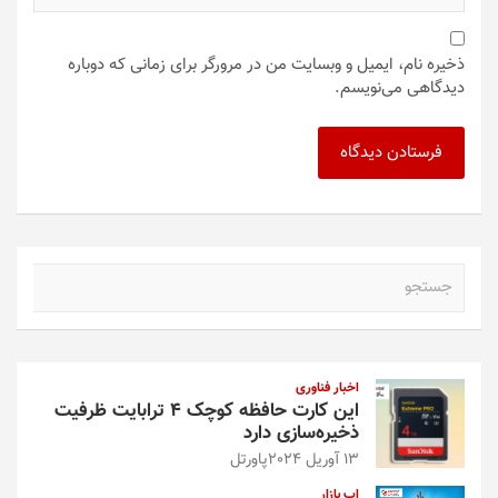
ذخیره نام، ایمیل و وبسایت من در مرورگر برای زمانی که دوباره
دیدگاهی می‌نویسم.
ج
س
ت
ج
و
اخبار فناوری
این کارت حافظه کوچک ۴ ترابایت ظرفیت
ذخیره‌سازی دارد
13 آوریل 2024
پاورتل
اپ بازار