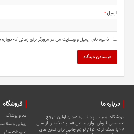
ایمیل
*
ذخیره نام، ایمیل و وبسایت من در مرورگر برای زمانی که دوباره
درباره ما
فروشگاه
مد و پوشاک
فروشگاه اینترنتی پاورتل به عنوان اولین مرجع
تخصصی فروش لوازم جانبی فعالیت خود را از سال
زیبایی و سلامت
۹۸ با هدف ارائه انواع لوازم جانبی برای تلفن های
تجهیزات سفر