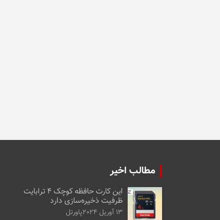
مطالب اخیر
این کارت حافظه کوچک ۴ ترابایت
ظرفیت ذخیره‌سازی دارد
13 آوریل 2024
پاورتل