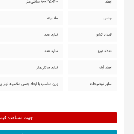
ابعاد
80x35x120 سانتی‌متر
جنس
ملامینه
تعداد کشو
ندارد عدد
تعداد آویز
ندارد عدد
ابعاد آینه
ندارد سانتی‌متر
سایر توضیحات
وزن مناسب با ابعاد جنس ملامینه نوار پی وی سی 3 درب 
جهت مشاهده قیمت 