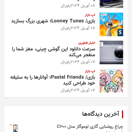
08 آوریل 2024
پاورتل
اپ بازار
بازی/ Looney Tunes؛ شهری بزرگ بسازید
08 آوریل 2024
پاورتل
اخبار فناوری
سرعت دانلود این گوشی چینی، مغز شما را
منفجر می‌کند
07 آوریل 2024
پاورتل
اپ بازار
بازی/ Pastel Friends؛ آواتارها را به سلیقه
خود طراحی کنید
07 آوریل 2024
پاورتل
آخرین دیدگاه‌ها
چراغ روشنایی گازی لوموگاز مدل C200