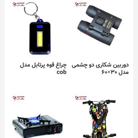
دوربین شکاری دو چشمی
چراغ قوه پرتابل مدل
مدل 30×60
cob