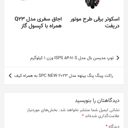
اسکوتر برقی طرح موتور
اجاق سفری مدل Q23
دریفت
همراه با کپسول گاز
راهبری
توپ مدیسن بال مدل ISPS 5481 S وزن 1 کیلوگرم
نوشته
راکت پینگ پنگ یینهه مدل SPC NEW 2023 به همراه کیف
دیدگاهتان را بنویسید
نشانی ایمیل شما منتشر نخواهد شد.
بخش‌های موردنیاز
علامت‌گذاری شده‌اند
*
دیدگاه
*