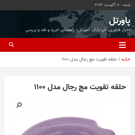
ه
شنبه - 8 آگوست 2026
حتوا
روید
پاورتل
اخبار فناوری، اپ بازار، آموزش، راهنمای خرید و نقد و بررسی
خـانـه
حلقه تقویت مچ رجال مدل 1100
حلقه تقویت مچ رجال مدل 1100