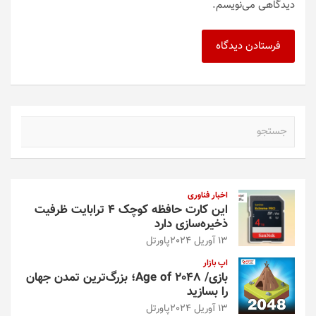
دیدگاهی می‌نویسم.
ج
س
ت
ج
و
اخبار فناوری
این کارت حافظه کوچک ۴ ترابایت ظرفیت
ذخیره‌سازی دارد
13 آوریل 2024
پاورتل
اپ بازار
بازی/ Age of 2048؛ بزرگ‌ترین تمدن جهان
را بسازید
13 آوریل 2024
پاورتل