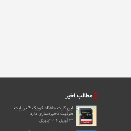
مطالب اخیر
این کارت حافظه کوچک ۴ ترابایت
ظرفیت ذخیره‌سازی دارد
13 آوریل 2024
پاورتل