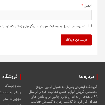
ایمیل
*
ذخیره نام، ایمیل و وبسایت من در مرورگر برای زمانی که دوباره
درباره ما
فروشگاه
مد و پوشاک
فروشگاه اینترنتی پاورتل به عنوان اولین مرجع
تخصصی فروش لوازم جانبی فعالیت خود را از سال
زیبایی و سلامت
۹۸ با هدف ارائه انواع لوازم جانبی برای تلفن های
تجهیزات سفر
همراه آغاز کرد. با گذشت زمان و گسترش فعالیت