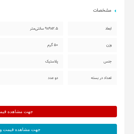
مشخصات
ابعاد
9x9x2.5 سانتی‌متر
وزن
50 گرم
جنس
پلاستیک
تعداد در بسته
دو عدد
جهت مشاهده قیمت 
جهت مشاهده قیمت و 