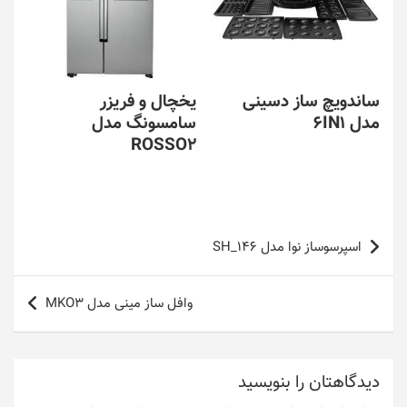
ساندویچ ساز دسینی
یخچال و فریزر
مدل 6IN1
سامسونگ مدل
ROSSO2
راهبری
اسپرسوساز نوا مدل SH_146
نوشته
وافل ساز مینی مدل MKO3
دیدگاهتان را بنویسید