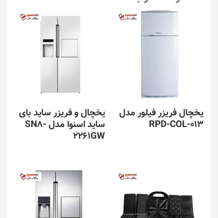
یخچال فریزر فیلور مدل
یخچال و فریزر ساید بای
RPD-COL-013
ساید اسنوا مدل SN8-
2261GW