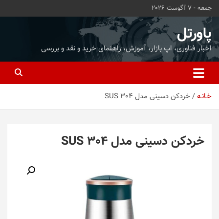
ه
جمعه - 7 آگوست 2026
حتوا
روید
پاورتل
اخبار فناوری، اپ بازار، آموزش، راهنمای خرید و نقد و بررسی
خـانـه
خردکن دسینی مدل SUS 304
خردکن دسینی مدل SUS 304