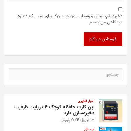
ذخیره نام، ایمیل و وبسایت من در مرورگر برای زمانی که دوباره
دیدگاهی می‌نویسم.
ج
س
ت
ج
و
اخبار فناوری
این کارت حافظه کوچک ۴ ترابایت ظرفیت
ذخیره‌سازی دارد
13 آوریل 2024
پاورتل
اپ بازار