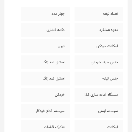
تعداد تیغه
چهار عدد
نحوه عملکرد
دکمه فشاری
امکانات خردکن
توربو
جنس ظرف خردکن
استیل ضد زنگ
جنس تیغه
استیل ضد زنگ
دستگاه آماده سازی غذا
خردکن
سیستم ایمنی
سیستم قطع خودکار
امکانات
تفکیک قطعات