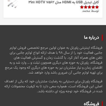
از 5
کابل تبدیل USB به HDMI مدل 3in1 HDTV 7562
توسط محمد
امتیاز
5
از
5
درباره ما
فروشگاه اینترنتی پاورتل به عنوان اولین مرجع تخصصی فروش لوازم
جانبی فعالیت خود را از سال ۹۸ با هدف ارائه انواع لوازم جانبی برای
تلفن های همراه آغاز کرد. با گذشت زمان و گسترش فعالیت های
فروشگاه، پاورتل به حوزه های دیگری همچون تبلت و … وارد شد و به
اقتضای زمان و نیاز مشتریان نیز به حوزه های دیگری که وجود یک مرجع
برای تهیه لوازم جانبی آن ضروری باشد وارد خواهد شد.
فروشگاه پاورتل برای دستیابی به رضایت مشتریان خود که یکی از اهداف
اصلی این فروشگاه است، همواره سعی دارد تا به کیفیت محصولات ارائه
شده در فروشگاه خود توجه ویژه ای داشته باشد.
فروشگاه