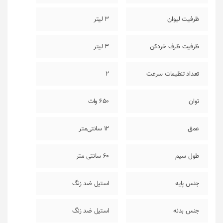
ظرفیت لیوان
3 لیتر
ظرفیت ظرف خردکن
3 لیتر
تعداد تنظیمات سرعت
2
توان
650 وات
عمق
12 سانتی‌متر
طول سیم
60 سانتی متر
جنس پایه
استیل ضد زنگ
جنس بدنه
استيل ضد زنگ