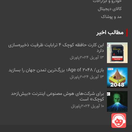
خودرو و ابزارآلات
کالای دیجیتال
مد و پوشاک
مطالب اخیر
این کارت حافظه کوچک ۴ ترابایت ظرفیت ذخیره‌سازی
دارد
13 آوریل 2024
پاورتل
بازی/ Age of 2048؛ بزرگ‌ترین تمدن جهان را بسازید
13 آوریل 2024
پاورتل
برای شرکت‌های هوش مصنوعی اینترنت «بیش‌از‌حد
کوچک» است
10 آوریل 2024
پاورتل