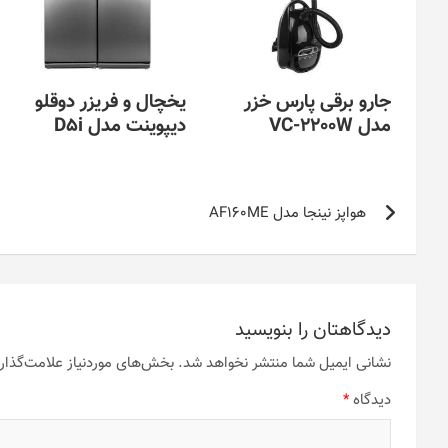
جارو برقی پارس خزر
یخچال و فریزر دوقلو
مدل VC-2200W
دیپوینت مدل D5i
راهبری
هواپز نینجا مدل AF160ME
نوشته
دیدگاهتان را بنویسید
نشانی ایمیل شما منتشر نخواهد شد.
بخش‌های موردنیاز علامت‌گذار
دیدگاه
*