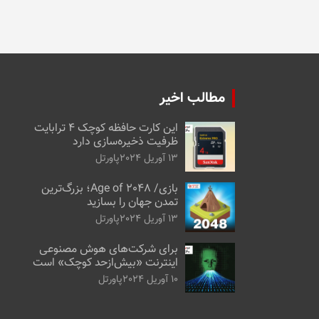
مطالب اخیر
این کارت حافظه کوچک ۴ ترابایت
ظرفیت ذخیره‌سازی دارد
13 آوریل 2024
پاورتل
بازی/ Age of 2048؛ بزرگ‌ترین
تمدن جهان را بسازید
13 آوریل 2024
پاورتل
برای شرکت‌های هوش مصنوعی
اینترنت «بیش‌از‌حد کوچک» است
10 آوریل 2024
پاورتل