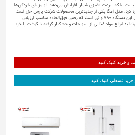
خت نیست، بلکه سرعت آشپزی شمارا افزایش می‌دهد. از مزایای خردکن‌ها
ره کرد. مدل امگا یکی از جدیدترین محصولات شرکت پارس خزر است
که روی کاغذ به نظر می‌رسد محصولی فوق‌العاده قدرتمند باشد. توان این دستگاه 780 واتی است که رقمی فوق‌العاده مناسب ارزیابی
انید انواع مواد غذایی از سبزیجات و خشکبار گرفته تا گوشت را خرد
و خرید کلیک کنید
خرید قسطی کلیک کنید