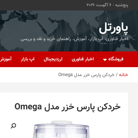
ه
پنج‌شنبه - 6 آگوست 2026
حتوا
روید
پاورتل
اخبار فناوری، اپ بازار، آموزش، راهنمای خرید و نقد و بررسی
فروشگاه
اخبار فناوری
ارزدیجیتال
اپ بازار
آموزش
خـانـه
خردکن پارس خزر مدل Omega
خردکن پارس خزر مدل Omega