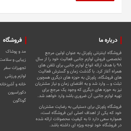
درباره ما
فروشگاه
مد و پوشاک
فروشگاه اینترنتی پاورتل به عنوان اولین مرجع
تخصصی فروش لوازم جانبی فعالیت خود را از سال
زیبایی و سلامت
۹۸ با هدف ارائه انواع لوازم جانبی برای تلفن های
تجهیزات سفر
همراه آغاز کرد. با گذشت زمان و گسترش فعالیت
لوازم ورزشی
های فروشگاه، پاورتل به حوزه های دیگری همچون
تبلت و … وارد شد و به اقتضای زمان و نیاز مشتریان
خانه و آشپزخانه
نیز به حوزه های دیگری که وجود یک مرجع برای
دکوراسیون
تهیه لوازم جانبی آن ضروری باشد وارد خواهد شد.
گوناگون
فروشگاه پاورتل برای دستیابی به رضایت مشتریان
خود که یکی از اهداف اصلی این فروشگاه است،
همواره سعی دارد تا به کیفیت محصولات ارائه شده
در فروشگاه خود توجه ویژه ای داشته باشد.