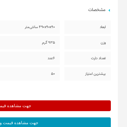
مشخصات
ابعاد
490x90x90 سانتی‌متر
وزن
935 گرم
تعداد دارت
6عدد
بیشترین امتیاز
50
جهت مشاهده قیمت 
جهت مشاهده قیمت و 