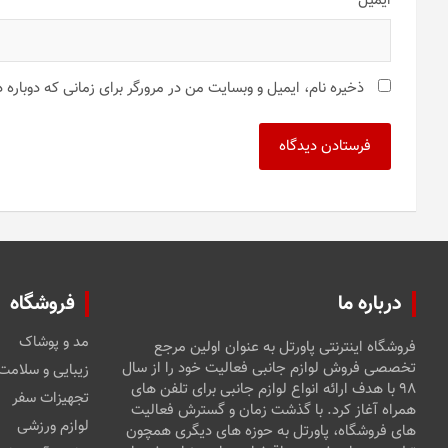
ایمیل
*
ذخیره نام، ایمیل و وبسایت من در مرورگر برای زمانی که دوباره
درباره ما
فروشگاه
مد و پوشاک
فروشگاه اینترنتی پاورتل به عنوان اولین مرجع
تخصصی فروش لوازم جانبی فعالیت خود را از سال
زیبایی و سلامت
۹۸ با هدف ارائه انواع لوازم جانبی برای تلفن های
تجهیزات سفر
همراه آغاز کرد. با گذشت زمان و گسترش فعالیت
لوازم ورزشی
های فروشگاه، پاورتل به حوزه های دیگری همچون