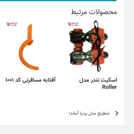
محصولات مرتبط
اسکیت تندر مدل
آفتابه مسافرتی کد 1001
Roller
راهبری
شطرنج مدل بردیا آماندا
نوشته