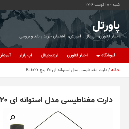
ه
شنبه - 8 آگوست 2026
حتوا
روید
پاورتل
اخبار فناوری، اپ بازار، آموزش، راهنمای خرید و نقد و بررسی
فروشگاه
اخبار فناوری
ارزدیجیتال
اپ بازار
آموزش
خـانـه
دارت مغناطیسی مدل استوانه ای 20اینچ BL1020
دارت مغناطیسی مدل استوانه ای 20اینچ BL1020