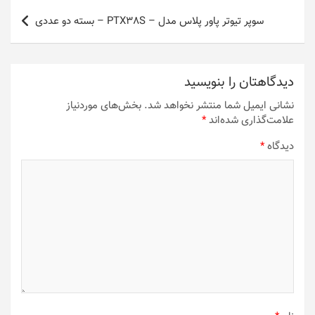
سوپر تیوتر پاور پلاس مدل – PTX38S – بسته دو عددی
دیدگاهتان را بنویسید
نشانی ایمیل شما منتشر نخواهد شد.
بخش‌های موردنیاز
علامت‌گذاری شده‌اند
*
دیدگاه
*