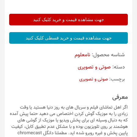
جهت مشاهده قیمت و خرید کلیک کنید
جهت مشاهده قیمت و خرید قسطی کلیک کنید
شناسه محصول:
نامعلوم
دسته:
صوتی و تصویری
برچسب:
صوتی و تصویری
معرفی
اگر اهل تماشای فیلم و سریال های به روز دنیا هستید یا وقت
زیادی را به موزیک گوش کردن اختصاص می دهید حتما پیش آمده
که به دنبال وسیله ای برای پخش ویدیو یا موزیک از گوشی های
هوشمند بر روی تلویزیون بوده و با مشکل عدم تطبیق کابل، کیفیت
پایین پخش و غیره روبرو شده اید. مطمئنا دانگل chromecast