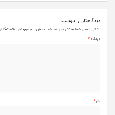
گزینه
گزینه
ها
ها
ممکن
ممکن
است
است
دیدگاهتان را بنویسید
در
در
صفحه
صفحه
نشانی ایمیل شما منتشر نخواهد شد.
بخش‌های موردنیاز علامت‌گذار
محصول
محصول
دیدگاه
*
انتخاب
انتخاب
شوند
شوند
نام
*