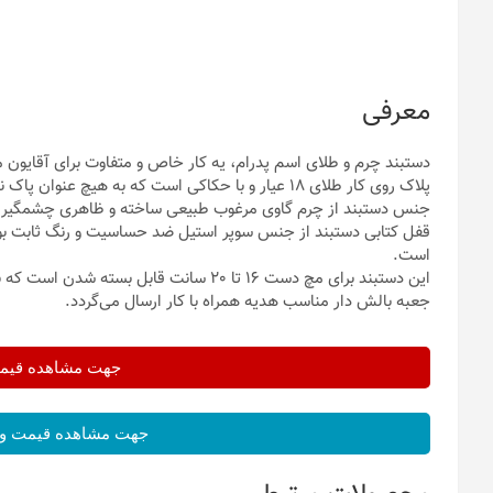
معرفی
دستبند چرم و طلای اسم پدرام، یه کار خاص و متفاوت برای آقایون م
پلاک روی کار طلای 18 عیار و با حکاکی است که به هیچ عنوان پاک نمی‌شود.
جنس دستبند از چرم گاوی مرغوب طبیعی ساخته و ظاهری چشمگیر ب
قفل کتابی دستبند از جنس سوپر استیل ضد حساسیت و رنگ ثابت بوده
است.
این دستبند برای مچ دست 16 تا 20 سانت قابل بسته شدن است که برای نوجوانان و آقایون‌ مناسب هست‌
جعبه بالش دار مناسب هدیه همراه با کار ارسال می‌گردد.
جهت مشاهده قیمت 
جهت مشاهده قیمت و 