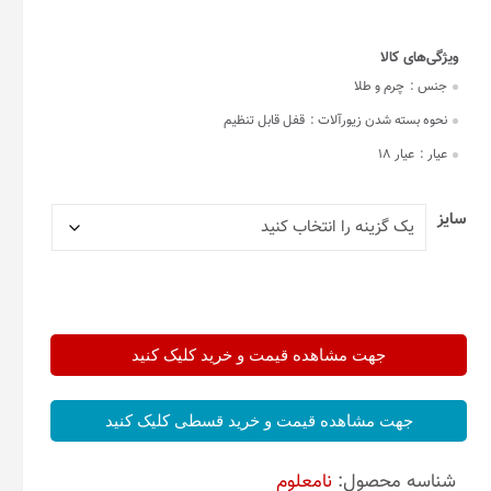
جنس :
چرم و طلا
نحوه بسته شدن زیورآلات :
قفل قابل تنظیم
عیار :
عیار 18
سایز
جهت مشاهده قیمت و خرید کلیک کنید
جهت مشاهده قیمت و خرید قسطی کلیک کنید
شناسه محصول:
نامعلوم