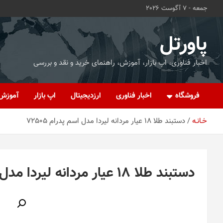
ه
جمعه - 7 آگوست 2026
حتوا
روید
پاورتل
اخبار فناوری، اپ بازار، آموزش، راهنمای خرید و نقد و بررسی
فروشگاه
اخبار فناوری
ارزدیجیتال
اپ بازار
آموزش
خـانـه
دستبند طلا 18 عیار مردانه لیردا مدل اسم پدرام 72505
دستبند طلا 18 عیار مردانه لیردا مدل اسم پدرام 72505