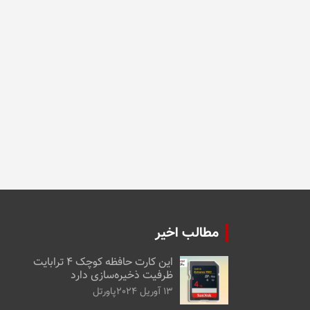
مطالب اخیر
این کارت حافظه کوچک ۴ ترابایت
ظرفیت ذخیره‌سازی دارد
13 آوریل 2024
پاورتل