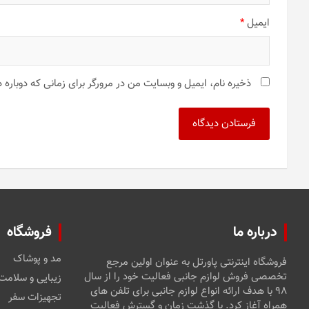
ایمیل
*
ذخیره نام، ایمیل و وبسایت من در مرورگر برای زمانی که دوباره
درباره ما
فروشگاه
مد و پوشاک
فروشگاه اینترنتی پاورتل به عنوان اولین مرجع
تخصصی فروش لوازم جانبی فعالیت خود را از سال
زیبایی و سلامت
۹۸ با هدف ارائه انواع لوازم جانبی برای تلفن های
تجهیزات سفر
همراه آغاز کرد. با گذشت زمان و گسترش فعالیت