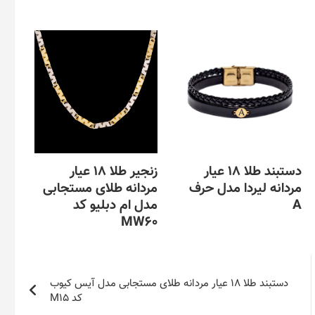
دستبند طلا 18 عیار
زنجیر طلا 18 عیار
مردانه لیردا مدل حرف
مردانه طلای مستجابی
A
مدل ام دبلیو کد
MW60
این
محصول
این
دارای
محصول
انواع
دارای
دستبند طلا 18 عیار مردانه طلای مستجابی مدل آیس کیوب
مختلفی
انواع
کد M15
می
مختلفی