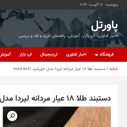
ه
پنج‌شنبه - 6 آگوست 2026
حتوا
روید
پاورتل
اخبار فناوری، اپ بازار، آموزش، راهنمای خرید و نقد و بررسی
فروشگاه
اخبار فناوری
ارزدیجیتال
اپ بازار
آموزش
خـانـه
دستبند طلا 18 عیار مردانه لیردا مدل خورشید mod 5061
دستبند طلا 18 عیار مردانه لیردا مدل خورشید mod 5061