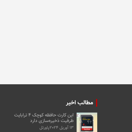
مطالب اخیر
این کارت حافظه کوچک ۴ ترابایت
ظرفیت ذخیره‌سازی دارد
13 آوریل 2024
پاورتل