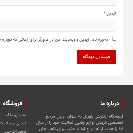
ایمیل
*
ذخیره نام، ایمیل و وبسایت من در مرورگر برای زمانی که دوباره
درباره ما
فروشگاه
مد و پوشاک
فروشگاه اینترنتی پاورتل به عنوان اولین مرجع
تخصصی فروش لوازم جانبی فعالیت خود را از سال
زیبایی و سلامت
۹۸ با هدف ارائه انواع لوازم جانبی برای تلفن های
تجهیزات سفر