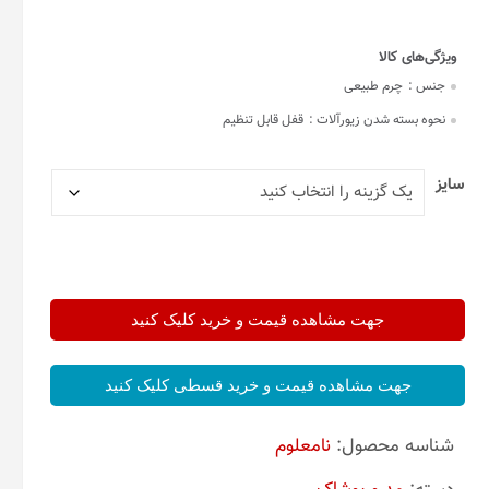
جنس :
چرم طبیعی
نحوه بسته شدن زیورآلات :
قفل قابل تنظیم
سایز
جهت مشاهده قیمت و خرید کلیک کنید
جهت مشاهده قیمت و خرید قسطی کلیک کنید
شناسه محصول:
نامعلوم