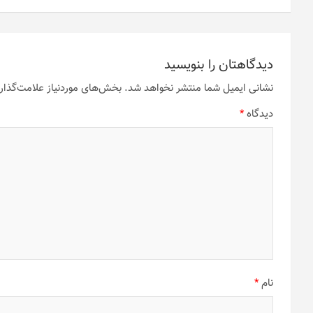
باشد.
می
گزینه
باشد.
ها
گزینه
ممکن
ها
است
ممکن
دیدگاهتان را بنویسید
در
است
نشانی ایمیل شما منتشر نخواهد شد.
بخش‌های موردنیاز علامت‌گذار
صفحه
در
محصول
صفحه
دیدگاه
*
انتخاب
محصول
شوند
انتخاب
شوند
نام
*