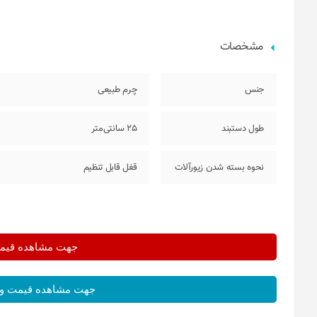
مشخصات
جنس
چرم طبیعی
طول دستبند
25 سانتی‌متر
نحوه بسته شدن زیورآلات
قفل قابل تنظیم
جهت مشاهده قیمت 
جهت مشاهده قیمت و 