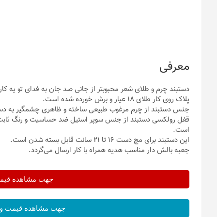
معرفی
دستبند چرم و طلای شعر محبوبتر از جانی صد جان به فدای تو یه کا
پلاک روی کار طلای 18 عیار و برش خورده شده است.
جنس دستبند از چرم مرغوب طبیعی ساخته و ظاهری چشمگیر به دست
قفل رولکسی دستبند از جنس سوپر استیل ضد حساسیت و رنگ ثابت بود
است.
این دستبند برای مچ دست 16 تا 21 سانت قابل بسته شدن است.
جعبه بالش دار مناسب هدیه همراه با کار ارسال می‌گردد.
جهت مشاهده قیمت 
جهت مشاهده قیمت و 