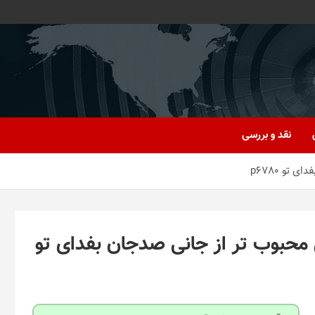
نقد و بررسی
 لیردا مدل محبوب تر از جانی صدجان بفدای تو