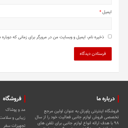
ایمیل
*
ذخیره نام، ایمیل و وبسایت من در مرورگر برای زمانی که دوباره
درباره ما
فروشگاه
مد و پوشاک
فروشگاه اینترنتی پاورتل به عنوان اولین مرجع
تخصصی فروش لوازم جانبی فعالیت خود را از سال
زیبایی و سلامت
۹۸ با هدف ارائه انواع لوازم جانبی برای تلفن های
تجهیزات سفر