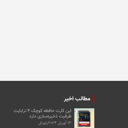
مطالب اخیر
این کارت حافظه کوچک ۴ ترابایت
ظرفیت ذخیره‌سازی دارد
13 آوریل 2024
پاورتل