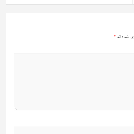
می
می
باشد.
باشد.
گزینه
گزینه
ها
ها
ممکن
ممکن
است
است
ی شده‌اند
*
در
در
صفحه
صفحه
محصول
محصول
انتخاب
انتخاب
شوند
شوند