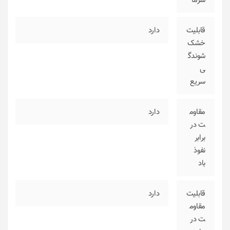
سرما
قابلیت
دارد
خشک
شوندگ
ی
سریع
مقاوم
دارد
ت در
برابر
نفوذ
باد
قابلیت
دارد
مقاوم
ت در