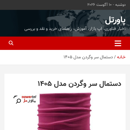
ه
دوشنبه - 10 آگوست 2026
حتوا
روید
پاورتل
اخبار فناوری، اپ بازار، آموزش، راهنمای خرید و نقد و بررسی
خـانـه
دستمال سر وگردن مدل 1405
دستمال سر وگردن مدل 1405