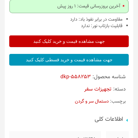
آخرین بروزرسانی قیمت: 1 روز پیش
مقاومت در برابر نفوذ باد:
دارد
قابلیت بازتاب نور:
ندارد
جهت مشاهده قیمت و خرید کلیک کنید
جهت مشاهده قیمت و خرید قسطی کلیک کنید
شناسه محصول:
dkp-558253
دسته:
تجهیزات سفر
برچسب:
دستمال سر و گردن
اطلاعات کلی