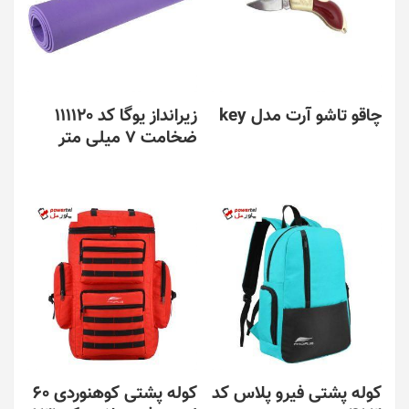
چاقو تاشو آرت مدل key
زیرانداز یوگا کد 111120
ضخامت 7 میلی متر
کوله پشتی فیرو پلاس کد
کوله پشتی کوهنوردی 60