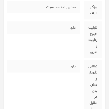
ویژگی
ضد بو
,
ضد حساسیت
الیاف
قابلیت
دارد
خروج
رطوبت
و
تعرق
توانایی
دارد
نگهدار
ی
دمای
بدن
در
مقابل