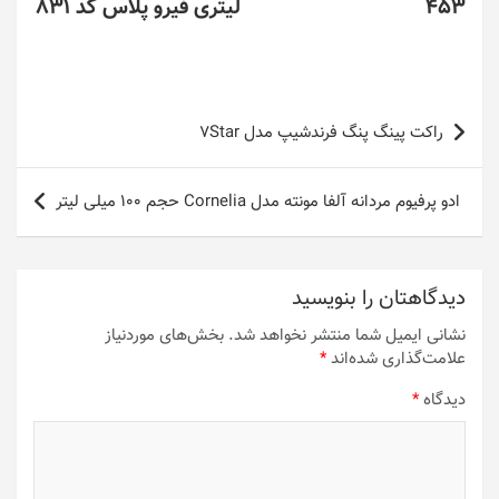
453
لیتری فیرو پلاس کد 831
راهبری
راکت پینگ پنگ فرندشیپ مدل 7Star
نوشته
ادو پرفیوم مردانه آلفا مونته مدل Cornelia حجم 100 میلی لیتر
دیدگاهتان را بنویسید
نشانی ایمیل شما منتشر نخواهد شد.
بخش‌های موردنیاز
علامت‌گذاری شده‌اند
*
دیدگاه
*