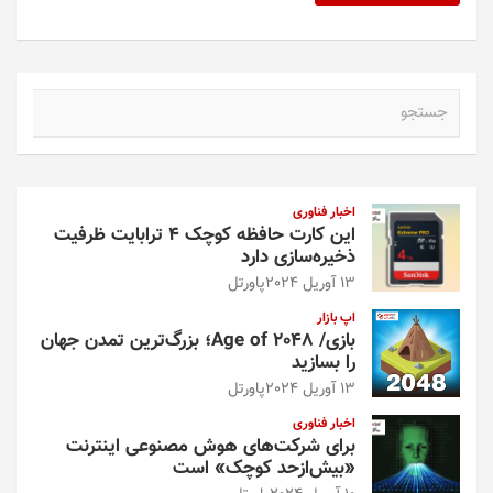
ج
س
ت
ج
و
اخبار فناوری
این کارت حافظه کوچک ۴ ترابایت ظرفیت
ذخیره‌سازی دارد
13 آوریل 2024
پاورتل
اپ بازار
بازی/ Age of 2048؛ بزرگ‌ترین تمدن جهان
را بسازید
13 آوریل 2024
پاورتل
اخبار فناوری
برای شرکت‌های هوش مصنوعی اینترنت
«بیش‌از‌حد کوچک» است