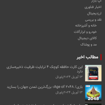
اپ بازار
اخبار فناوری
ارزدیجیتال
نقد و بررسی
خانه و آشپزخانه
خودرو و ابزارآلات
کالای دیجیتال
مد و پوشاک
مطالب اخیر
این کارت حافظه کوچک ۴ ترابایت ظرفیت ذخیره‌سازی
دارد
13 آوریل 2024
پاورتل
بازی/ Age of 2048؛ بزرگ‌ترین تمدن جهان را بسازید
13 آوریل 2024
پاورتل