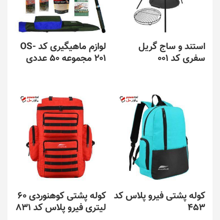
استند و ساج گریل
لوازم ماهیگیری کد OS-
سفری کد 001
201 مجموعه 50 عددی
کوله پشتی فیرو پلاس کد
کوله پشتی کوهنوردی 60
453
لیتری فیرو پلاس کد 831