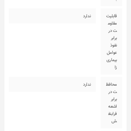
قابلیت
ندارد
مقاوم
ت در
برابر
نفوذ
عوامل
بیماری‌
زا
محافظ
ندارد
ت در
برابر
اشعه
فرابنف
ش