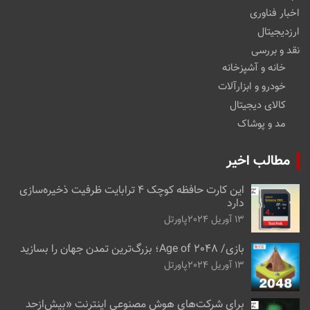
اخبار فناوری
ارزدیجیتال
نقد و بررسی
خانه و آشپزخانه
خودرو و ابزارآلات
کالای دیجیتال
مد و پوشاک
مطالب اخیر
این کارت حافظه کوچک ۴ ترابایت ظرفیت ذخیره‌سازی
دارد
13 آوریل 2024
پاورتل
بازی/ Age of 2048؛ بزرگ‌ترین تمدن جهان را بسازید
13 آوریل 2024
پاورتل
برای شرکت‌های هوش مصنوعی اینترنت «بیش‌از‌حد