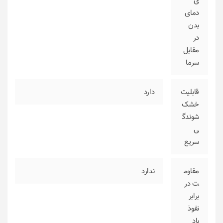
ی
دمای
بدن
در
مقابل
سرما
قابلیت
دارد
خشک
شوندگ
ی
سریع
مقاوم
ندارد
ت در
برابر
نفوذ
باد