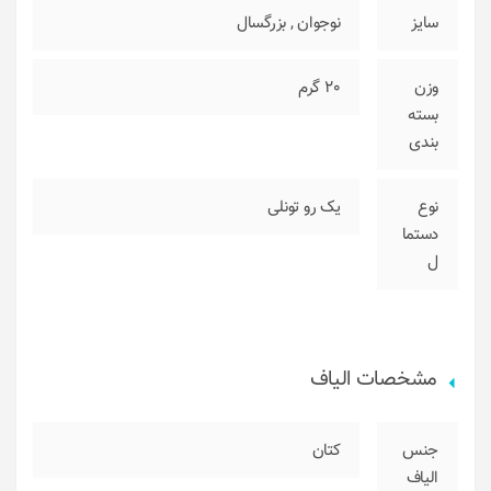
سایز
نوجوان
,
بزرگسال
وزن
20 گرم
بسته
بندی
نوع
یک رو تونلی
دستما
ل
مشخصات الیاف
جنس
کتان
الیاف