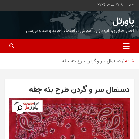
ه
شنبه - 8 آگوست 2026
حتوا
روید
پاورتل
اخبار فناوری، اپ بازار، آموزش، راهنمای خرید و نقد و بررسی
خـانـه
دستمال سر و گردن طرح بته جقه
دستمال سر و گردن طرح بته جقه