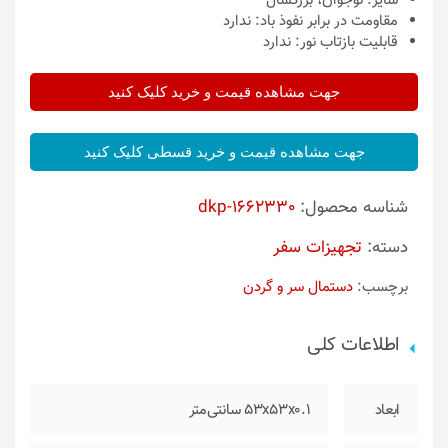
سایز:
نوجوان، بزرگسال
مقاومت در برابر نفوذ باد:
ندارد
قابلیت بازتاب نور:
ندارد
جهت مشاهده قیمت و خرید کلیک کنید
جهت مشاهده قیمت و خرید قسطی کلیک کنید
شناسه محصول:
dkp-1662330
دسته:
تجهیزات سفر
برچسب:
دستمال سر و گردن
اطلاعات کلی
ابعاد
53x53x0.1 سانتی‌متر