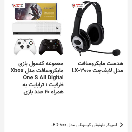
هدست مایکروسافت
مجموعه کنسول بازی
مدل لایف‌چت LX-3000
مایکروسافت مدل Xbox
One S All Digital
ظرفیت 1 ترابایت به
همراه ۲۰ عدد بازی
راهبری
اسپیکر بلوتوثی کیسونلی مدل LED-800
نوشته