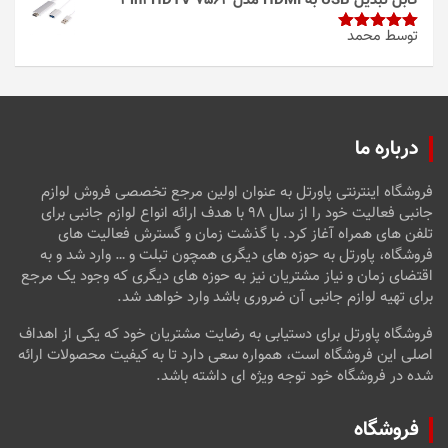
کابل تبدیل USB به HDMI مدل 3in1 HDTV 7562
توسط محمد
امتیاز
5
از
5
درباره ما
فروشگاه اینترنتی پاورتل به عنوان اولین مرجع تخصصی فروش لوازم
جانبی فعالیت خود را از سال ۹۸ با هدف ارائه انواع لوازم جانبی برای
تلفن های همراه آغاز کرد. با گذشت زمان و گسترش فعالیت های
فروشگاه، پاورتل به حوزه های دیگری همچون تبلت و … وارد شد و به
اقتضای زمان و نیاز مشتریان نیز به حوزه های دیگری که وجود یک مرجع
برای تهیه لوازم جانبی آن ضروری باشد وارد خواهد شد.
فروشگاه پاورتل برای دستیابی به رضایت مشتریان خود که یکی از اهداف
اصلی این فروشگاه است، همواره سعی دارد تا به کیفیت محصولات ارائه
شده در فروشگاه خود توجه ویژه ای داشته باشد.
فروشگاه