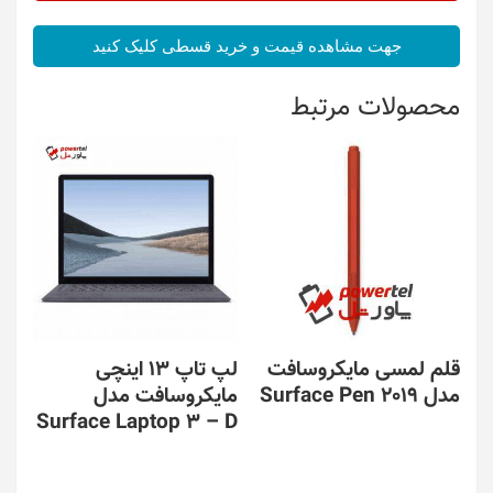
جهت مشاهده قیمت و خرید قسطی کلیک کنید
محصولات مرتبط
قلم لمسی مایکروسافت
لپ تاپ 13 اینچی
مدل Surface Pen 2019
مایکروسافت مدل
Surface Laptop 3 – D