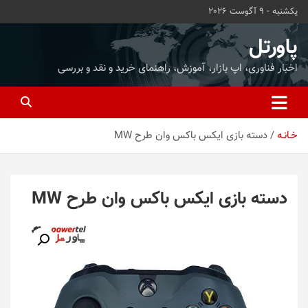
ه
یکشنبه - 9 آگوست 2026
حتوا
روید
پاورتل
اخبار فناوری، اپ بازار، آموزش، راهنمای خرید و نقد و بررسی
خـانـه
دسته بازی ایکس باکس وان طرح MW
دسته بازی ایکس باکس وان طرح MW