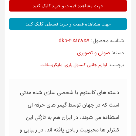
جهت مشاهده قیمت و خرید کلیک کنید
جهت مشاهده قیمت و خرید قسطی کلیک کنید
شناسه محصول:
dkp-3512859
دسته:
صوتی و تصویری
برچسب:
لوازم جانبی کنسول بازی
,
مایکروسافت
دسته های کاستوم یا شخصی سازی شده مدتی
است که در جهان توسط گیمر های حرفه ای
استفاده می شوند، در ایران هم به تازگی این
کنترلر ها محبوبیت زیادی یافته اند. در زیبایی و