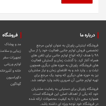
درباره ما
فروشگاه
مد و پوشاک
فروشگاه اینترنتی پاورتل به عنوان اولین مرجع
تخصصی فروش لوازم جانبی فعالیت خود را از سال
زیبایی و سلامت
۹۸ با هدف ارائه انواع لوازم جانبی برای تلفن های
تجهیزات سفر
همراه آغاز کرد. با گذشت زمان و گسترش فعالیت
لوازم ورزشی
های فروشگاه، پاورتل به حوزه های دیگری همچون
تبلت و … وارد شد و به اقتضای زمان و نیاز مشتریان
خانه و آشپزخانه
نیز به حوزه های دیگری که وجود یک مرجع برای
دکوراسیون
تهیه لوازم جانبی آن ضروری باشد وارد خواهد شد.
گوناگون
فروشگاه پاورتل برای دستیابی به رضایت مشتریان
خود که یکی از اهداف اصلی این فروشگاه است،
همواره سعی دارد تا به کیفیت محصولات ارائه شده
در فروشگاه خود توجه ویژه ای داشته باشد.