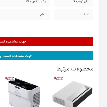
سایر توضیحات
ایکس باکس 360
تعداد
1 قلم
جهت مشاهده قیمت 
جهت مشاهده قیمت و 
محصولات مرتبط