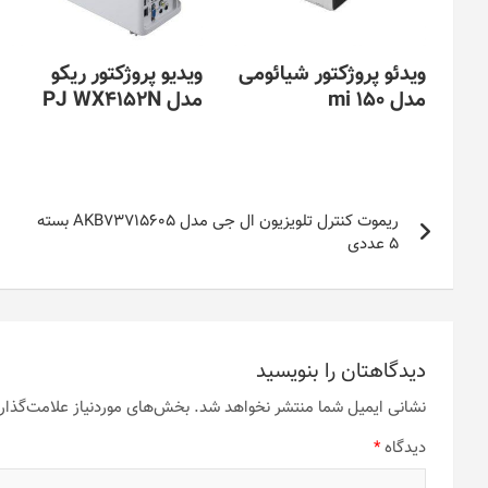
ویدئو پروژکتور شیائومی
ویدیو پروژکتور ریکو
مدل mi 150
مدل PJ WX4152N
راهبری
ریموت کنترل تلویزیون ال جی مدل AKB73715605 بسته
نوشته
5 عددی
دیدگاهتان را بنویسید
نشانی ایمیل شما منتشر نخواهد شد.
بخش‌های موردنیاز علامت‌گذار
دیدگاه
*