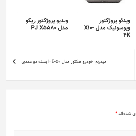
ویدئو پروژکتور
ویدیو پروژکتور ریکو
ویوسونیک مدل X10-
مدل PJ X5580
4K
میدرنج خودرو هکتور مدل HE-50 بسته دو عددی
ی شده‌اند
*