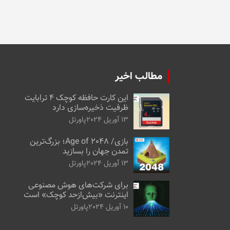
مطالب اخیر
این کارت حافظه کوچک ۴ ترابایت
ظرفیت ذخیره‌سازی دارد
13 آوریل 2024
پاورتل
بازی/ Age of 2048؛ بزرگ‌ترین
تمدن جهان را بسازید
13 آوریل 2024
پاورتل
برای شرکت‌های هوش مصنوعی
اینترنت «بیش‌از‌حد کوچک» است
10 آوریل 2024
پاورتل