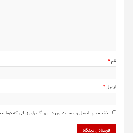
نام
*
ایمیل
*
ذخیره نام، ایمیل و وبسایت من در مرورگر برای زمانی که دوباره