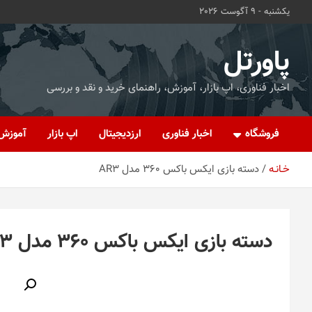
ه
یکشنبه - 9 آگوست 2026
حتوا
روید
پاورتل
اخبار فناوری، اپ بازار، آموزش، راهنمای خرید و نقد و بررسی
فروشگاه
اخبار فناوری
ارزدیجیتال
اپ بازار
آموزش
خـانـه
دسته بازی ایکس باکس 360 مدل AR3
دسته بازی ایکس باکس 360 مدل AR3