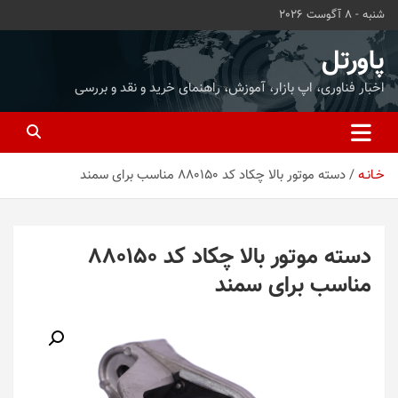
ه
شنبه - 8 آگوست 2026
حتوا
روید
پاورتل
اخبار فناوری، اپ بازار، آموزش، راهنمای خرید و نقد و بررسی
خـانـه
دسته موتور بالا چکاد کد 880150 مناسب برای سمند
دسته موتور بالا چکاد کد 880150
مناسب برای سمند