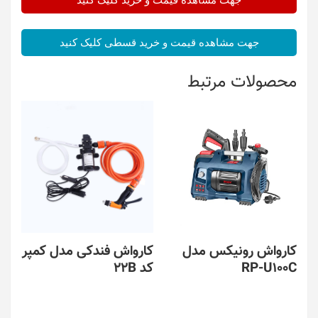
جهت مشاهده قیمت و خرید کلیک کنید
جهت مشاهده قیمت و خرید قسطی کلیک کنید
محصولات مرتبط
کارواش رونیکس مدل
کارواش فندکی مدل کمپر
RP-U100C
کد 22B