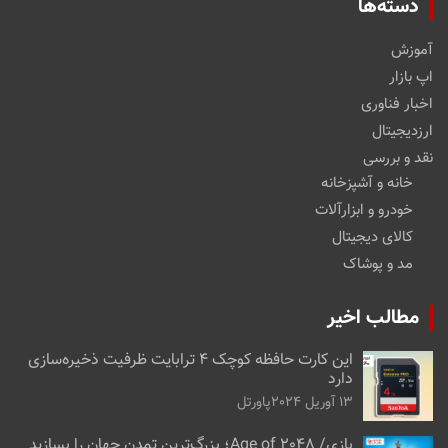
دسته‌ها
آموزش
اپ بازار
اخبار فناوری
ارزدیجیتال
نقد و بررسی
خانه و آشپزخانه
خودرو و ابزارآلات
کالای دیجیتال
مد و پوشاک
مطالب اخیر
این کارت حافظه کوچک ۴ ترابایت ظرفیت ذخیره‌سازی
دارد
13 آوریل 2024
پاورتل
بازی/ Age of 2048؛ بزرگ‌ترین تمدن جهان را بسازید