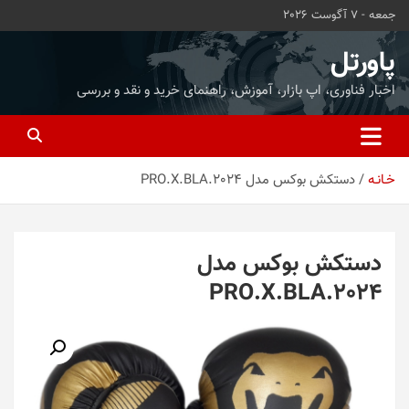
ه
جمعه - 7 آگوست 2026
حتوا
روید
پاورتل
اخبار فناوری، اپ بازار، آموزش، راهنمای خرید و نقد و بررسی
خـانـه
دستکش بوکس مدل PRO.X.BLA.2024
دستکش بوکس مدل
PRO.X.BLA.2024