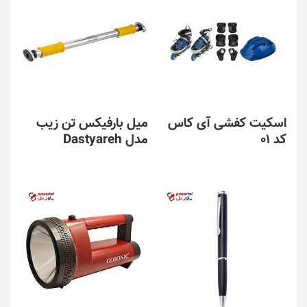
اسکیت کفشی آی کاس
میل بارفیکس تن زیب
کد 01
مدل Dastyareh