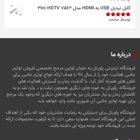
امتیاز
4
از 5
کابل تبدیل USB به HDMI مدل 3in1 HDTV 7562
توسط محمد
امتیاز
5
از
5
درباره ما
فروشگاه اینترنتی پاورتل به عنوان اولین مرجع تخصصی فروش لوازم
جانبی فعالیت خود را از سال ۹۸ با هدف ارائه انواع لوازم جانبی برای
تلفن های همراه آغاز کرد. با گذشت زمان و گسترش فعالیت های
فروشگاه، پاورتل به حوزه های دیگری همچون تبلت و … وارد شد و به
اقتضای زمان و نیاز مشتریان نیز به حوزه های دیگری که وجود یک مرجع
برای تهیه لوازم جانبی آن ضروری باشد وارد خواهد شد.
فروشگاه پاورتل برای دستیابی به رضایت مشتریان خود که یکی از اهداف
اصلی این فروشگاه است، همواره سعی دارد تا به کیفیت محصولات ارائه
شده در فروشگاه خود توجه ویژه ای داشته باشد.