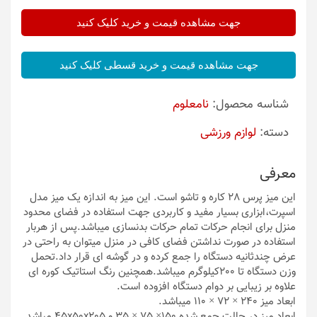
جهت مشاهده قیمت و خرید کلیک کنید
جهت مشاهده قیمت و خرید قسطی کلیک کنید
شناسه محصول:
نامعلوم
دسته:
لوازم ورزشی
معرفی
این میز پرس 28 کاره و تاشو است. این میز به اندازه یک میز مدل
اسپرت،ابزاری بسیار مفید و کاربردی جهت استفاده در فضای محدود
منزل برای انجام حرکات تمام حرکات بدنسازی میباشد.پس از هربار
استفاده در صورت نداشتن فضای کافی در منزل میتوان به راحتی در
عرض چندثانیه دستگاه را جمع کرده و در گوشه ای قرار داد.تحمل
وزن دستگاه تا 200کیلوگرم میباشد.همچنین رنگ استاتیک کوره ای
علاوه بر زیبایی بر دوام دستگاه افزوده است.
ابعاد میز 240 × 72 × 110 میباشد.
ابعاد میز در حالت جمع شده 150× 75 × 35 و 45x50x205 مباشد.