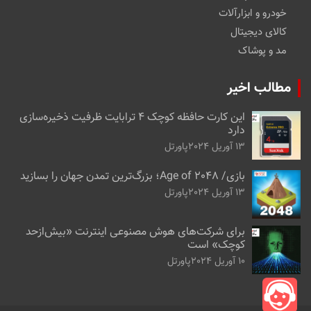
خودرو و ابزارآلات
کالای دیجیتال
مد و پوشاک
مطالب اخیر
این کارت حافظه کوچک ۴ ترابایت ظرفیت ذخیره‌سازی
دارد
13 آوریل 2024
پاورتل
بازی/ Age of 2048؛ بزرگ‌ترین تمدن جهان را بسازید
13 آوریل 2024
پاورتل
برای شرکت‌های هوش مصنوعی اینترنت «بیش‌از‌حد
کوچک» است
10 آوریل 2024
پاورتل