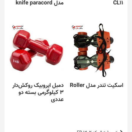
CL11
مدل knife paracord
اسکیت تندر مدل Roller
دمبل ایروبیک روکش‌دار
3 کیلوگرمی بسته دو
عددی
راهبری