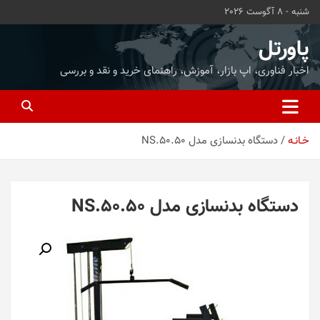
ه
شنبه - 8 آگوست 2026
حتوا
روید
پاورتل
اخبار فناوری، اپ بازار، آموزش، راهنمای خرید و نقد و بررسی
خـانـه
دستگاه بدنسازی مدل NS.50.50
دستگاه بدنسازی مدل NS.50.50