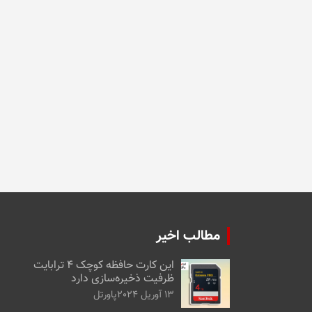
مطالب اخیر
این کارت حافظه کوچک ۴ ترابایت
ظرفیت ذخیره‌سازی دارد
13 آوریل 2024
پاورتل