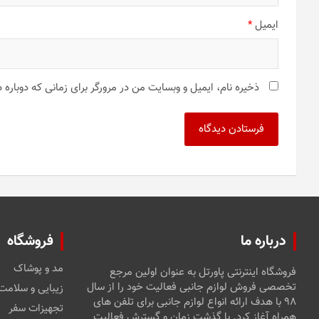
ایمیل
*
ذخیره نام، ایمیل و وبسایت من در مرورگر برای زمانی که دوباره
درباره ما
فروشگاه
مد و پوشاک
فروشگاه اینترنتی پاورتل به عنوان اولین مرجع
تخصصی فروش لوازم جانبی فعالیت خود را از سال
زیبایی و سلامت
۹۸ با هدف ارائه انواع لوازم جانبی برای تلفن های
تجهیزات سفر
همراه آغاز کرد. با گذشت زمان و گسترش فعالیت