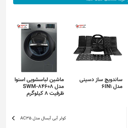
ساندویچ ساز دسینی
ماشین لباسشویی اسنوا
مدل 6IN1
مدل SWM-84608
ظرفیت ۸ کیلوگرم
کولر آبی آبسال مدل AC35