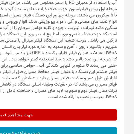
تا 5 میکرون می باشند. مرحله چهارم این دستگاه فیلتر ممبران
سنگین مانند نیترات ، نیتریت ، جیوه و کلیه عوامل سرطان زا از آب 
است که جهت حدف طعم و بوی نامطبوع آب بر روی این دستگاه طراحی
نارگیل می باشد . مرحله ششم این دستگاه فیلتر مینرال یا معدنی س
منیزیم ، پتاسیم ، روی ، آهن و سدیم به اندازه مورد نیاز بدن انسا
که هر چه این عدد بالاتر باشد درصد اسدیدته کمتر خواهد بود . ای
خنثی می رساند تا علاوه بر قلیایی کنندگی آب ، خواص مناسبی برا
فیلتر هشتم این دستگاه با عنوان فیلتر محافظ ممبران قبل از فیلتر م
افزایش طول عمر و سلامت فیلتر ممبران دارد ، همانطور که میدانید م
JW-08 بدرستی نصب و ارائه شده است.
جهت مشاهده قیمت 
جهت مشاهده قیمت و 