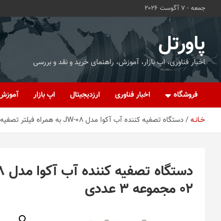
ه
جمعه - 7 آگوست 2026
حتوا
روید
پاورتل
اخبار فناوری، اپ بازار، آموزش، راهنمای خرید و نقد و بررسی
فروشگاه
اخبار فناوری
ارزدیجیتال
اپ بازار
آموزش
خـانـه
دستگاه تصفیه کننده آب آکوا مدل JW-08 به همراه فیلتر تصفیه آب کد 02 مجموعه 3 عددی
02 مجموعه 3 عددی