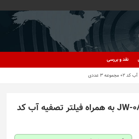
نقد و بررسی
دستگاه تصفیه کننده آب آکوا مدل JW-08 به همراه فیلتر تصفیه آب کد