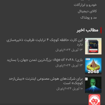
خودرو و ابزارآلات
کالای دیجیتال
مد و پوشاک
مطالب اخیر
این کارت حافظه کوچک ۴ ترابایت ظرفیت ذخیره‌سازی
دارد
13 آوریل 2024
پاورتل
بازی/ Age of 2048؛ بزرگ‌ترین تمدن جهان را بسازید
13 آوریل 2024
پاورتل
برای شرکت‌های هوش مصنوعی اینترنت «بیش‌از‌حد
کوچک» است
10 آوریل 2024
پاورتل