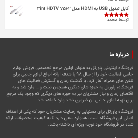
امتیاز
4
از 5
کابل تبدیل USB به HDMI مدل 3in1 HDTV 7562
توسط محمد
امتیاز
5
از
5
درباره ما
فروشگاه اینترنتی پاورتل به عنوان اولین مرجع تخصصی فروش لوازم
جانبی فعالیت خود را از سال ۹۸ با هدف ارائه انواع لوازم جانبی برای
تلفن های همراه آغاز کرد. با گذشت زمان و گسترش فعالیت های
فروشگاه، پاورتل به حوزه های دیگری همچون تبلت و … وارد شد و به
اقتضای زمان و نیاز مشتریان نیز به حوزه های دیگری که وجود یک مرجع
برای تهیه لوازم جانبی آن ضروری باشد وارد خواهد شد.
فروشگاه پاورتل برای دستیابی به رضایت مشتریان خود که یکی از اهداف
اصلی این فروشگاه است، همواره سعی دارد تا به کیفیت محصولات ارائه
شده در فروشگاه خود توجه ویژه ای داشته باشد.