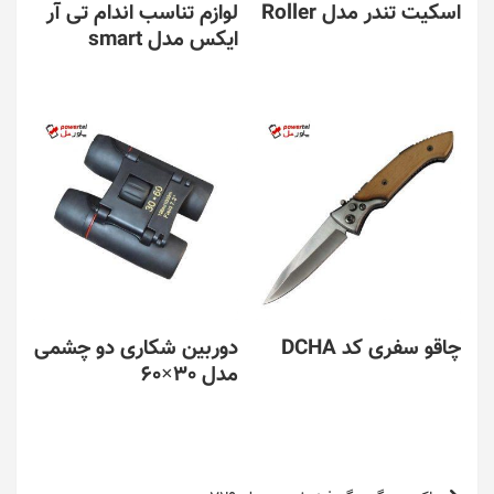
اسکیت تندر مدل Roller
لوازم تناسب اندام تی آر
ایکس مدل smart
چاقو سفری کد DCHA
دوربین شکاری دو چشمی
مدل 30×60
راهبری