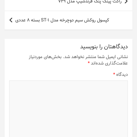
راکت پینگ پنگ فرندشیپ مدل 729
نوشته
کپسول روکش سیم دوچرخه مدل ST-1 بسته 8 عددی
دیدگاهتان را بنویسید
نشانی ایمیل شما منتشر نخواهد شد.
بخش‌های موردنیاز
علامت‌گذاری شده‌اند
*
دیدگاه
*