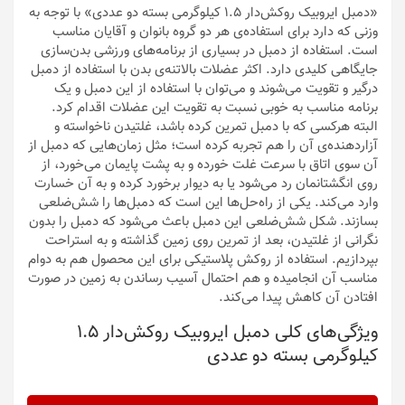
«دمبل ایروبیک روکش‌دار 1.5 کیلوگرمی بسته دو عددی» با توجه به
وزنی که دارد برای استفاده‌ی هر دو گروه بانوان و آقایان مناسب
است. استفاده از دمبل در بسیاری از برنامه‌های ورزشی بدن‌سازی
جایگاهی کلیدی‌ دارد. اکثر عضلات‌ بالاتنه‌ی بدن با استفاده از دمبل
درگیر و تقویت می‌شوند و می‌توان با استفاده از این دمبل و یک
برنامه مناسب به خوبی نسبت به تقویت این عضلات اقدام کرد.
البته هرکسی که با دمبل تمرین کرده باشد، غلتیدن ناخواسته و
آزاردهنده‌ی آن‌ را هم تجربه کرده است؛ مثل زمان‌هایی‌ که دمبل از
آن ‌سوی اتاق با سرعت غلت خورده و به پشت پایمان می‌خورد، از
روی انگشتانمان رد می‌شود یا به دیوار برخورد کرده و به آن خسارت
وارد می‌کند. یکی از راه‌حل‌ها این است که دمبل‌ها را شش‌ضلعی
‌بسازند. شکل شش‌ضلعی این دمبل باعث می‌شود که دمبل را بدون
نگرانی از غلتیدن، بعد از تمرین روی زمین گذاشته و به استراحت
بپردازیم. استفاده از روکش پلاستیکی برای این محصول هم به دوام
مناسب آن انجامیده و هم احتمال آسیب رساندن به زمین در صورت
افتادن آن کاهش پیدا می‌کند.
ویژگی‌های کلی دمبل ایروبیک روکش‌‌دار 1.5
کیلوگرمی بسته دو عددی