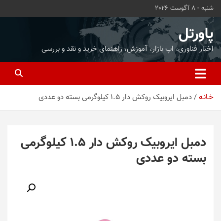
ه
شنبه - 8 آگوست 2026
حتوا
روید
پاورتل
اخبار فناوری، اپ بازار، آموزش، راهنمای خرید و نقد و بررسی
خـانـه
دمبل ایروبیک روکش‌ دار 1.5 کیلوگرمی بسته دو عددی
دمبل ایروبیک روکش‌ دار 1.5 کیلوگرمی
بسته دو عددی