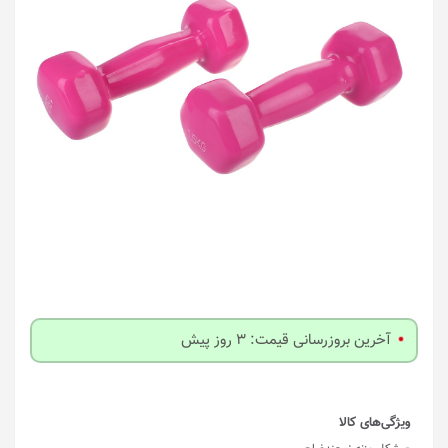
آخرین بروزرسانی قیمت: 3 روز پیش