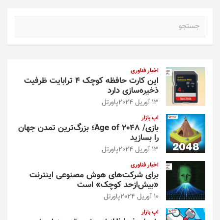
ج
س
ت
ج
و
اخبار فناوری
این کارت حافظه کوچک ۴ ترابایت ظرفیت
ذخیره‌سازی دارد
13 آوریل 2024
پاورتل
اپ بازار
بازی/ Age of 2048؛ بزرگ‌ترین تمدن جهان
را بسازید
13 آوریل 2024
پاورتل
اخبار فناوری
برای شرکت‌های هوش مصنوعی اینترنت
«بیش‌از‌حد کوچک» است
10 آوریل 2024
پاورتل
اپ بازار