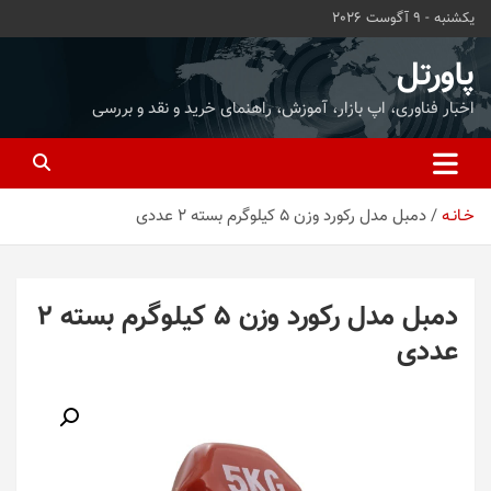
ه
یکشنبه - 9 آگوست 2026
حتوا
روید
پاورتل
اخبار فناوری، اپ بازار، آموزش، راهنمای خرید و نقد و بررسی
خـانـه
دمبل مدل رکورد وزن 5 کیلوگرم بسته 2 عددی
دمبل مدل رکورد وزن 5 کیلوگرم بسته 2
عددی