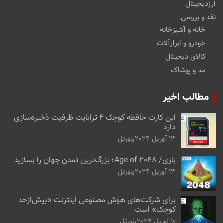
ارزدیجیتال
نقد و بررسی
خانه و آشپزخانه
خودرو و ابزارآلات
کالای دیجیتال
مد و پوشاک
مطالب اخیر
این کارت حافظه کوچک ۴ ترابایت ظرفیت ذخیره‌سازی
دارد
13 آوریل 2024
پاورتل
بازی/ Age of 2048؛ بزرگ‌ترین تمدن جهان را بسازید
13 آوریل 2024
پاورتل
برای شرکت‌های هوش مصنوعی اینترنت «بیش‌از‌حد
کوچک» است
10 آوریل 2024
پاورتل