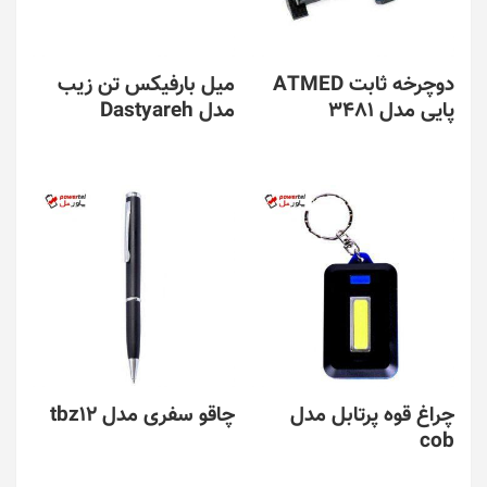
دوچرخه ثابت ATMED
میل بارفیکس تن زیب
پایی مدل 3481
مدل Dastyareh
چراغ قوه پرتابل مدل
چاقو سفری مدل tbz12
cob