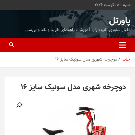
ه
شنبه - 8 آگوست 2026
حتوا
روید
پاورتل
اخبار فناوری، اپ بازار، آموزش، راهنمای خرید و نقد و بررسی
خـانـه
دوچرخه شهری مدل سونیک سایز 16
دوچرخه شهری مدل سونیک سایز 16