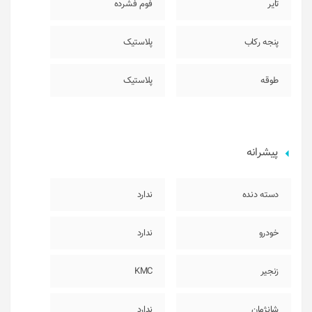
تایر
فوم فشرده
پنجه رکاب
پلاستیک
طوقه
پلاستیک
پیشرانه
دسته دنده
ندارد
خودرو
ندارد
زنجیر
KMC
شانژمان
ندارد