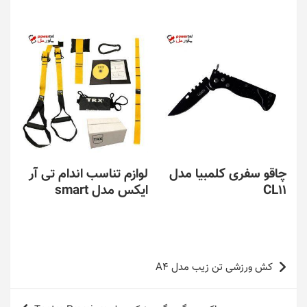
چاقو سفری کلمبیا مدل
لوازم تناسب اندام تی آر
CL11
ایکس مدل smart
راهبری
کش ورزشی تن زیب مدل A4
نوشته