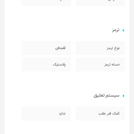
ترمز
نوع ترمز
لقمه‌ای
دسته ترمز
پلاستیک
سیستم تعلیق
کمک فنر عقب
ندارد