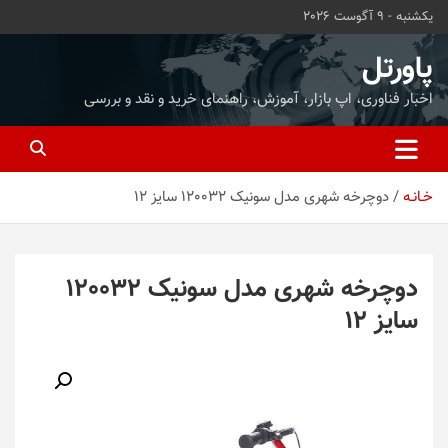
ه
یکشنبه - 9 آگوست 2026
حتوا
روید
پاورتل
اخبار فناوری، اپ بازار، آموزش، راهنمای خرید و نقد و بررسی
خـانـه
دوچرخه شهری مدل سونیک 120032 سایز 12
دوچرخه شهری مدل سونیک 120032
سایز 12