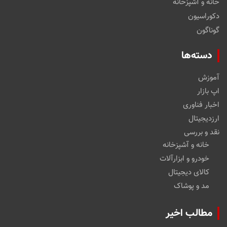
خانه و آشپزخانه
دکوراسیون
گوناگون
دسته‌ها
آموزش
اپ بازار
اخبار فناوری
ارزدیجیتال
نقد و بررسی
خانه و آشپزخانه
خودرو و ابزارآلات
کالای دیجیتال
مد و پوشاک
مطالب اخیر