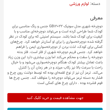
دسته:
لوازم ورزشی
معرفی
دوچرخه شهری مدل سونیک GB12022 جنس و رنگ مناسبی برای
کودک شما طراحی کرده است و می‌تواند دوچرخه‌ای مناسب و با
کیفیت برای کودک شما باشد. سیستم امنیتی که برای کودک در نظر
گرفته شده دوچرخه‌سواری را برای او آسان‌تر خواهد کرد. چرخ‌های
کمکی برای کودک، لذت بردن از دوچرخه‌سواری ایمن را فراهم
خواهد کرد. جنس فریم دوچرخه شهری از فلز است. فلز بدنه
دوچرخه را سفت و محکم می‌کند اما وزن بیشتری دارد این وزن زیاد
باعث تعادل بیشتر کودک هنگام دوچرخه‌سواری می‌شود و با خیال
راحت با سرعت بالا نیز رکاب میزند و در هر زمان آن را کنترل
می‌کند. ترمز آن نیز از نوع لقمه‌ای بوده که توسط دولنت روی چرخ و
فشار به دسته ترمز می‌تواند دوچرخه را متوقف کند. جنس چرخ ها
فوم فشرده بوده . دارای چرخ های کمکی است
جهت مشاهده قیمت و خرید کلیک کنید