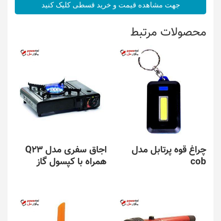
جهت مشاهده قیمت و خرید قسطی کلیک کنید
محصولات مرتبط
چراغ قوه پرتابل مدل
اجاق سفری مدل Q23
cob
همراه با کپسول گاز