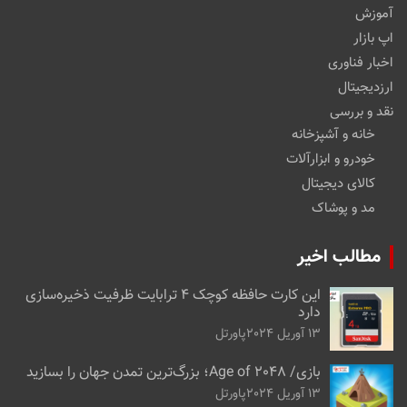
آموزش
اپ بازار
اخبار فناوری
ارزدیجیتال
نقد و بررسی
خانه و آشپزخانه
خودرو و ابزارآلات
کالای دیجیتال
مد و پوشاک
مطالب اخیر
این کارت حافظه کوچک ۴ ترابایت ظرفیت ذخیره‌سازی
دارد
13 آوریل 2024
پاورتل
بازی/ Age of 2048؛ بزرگ‌ترین تمدن جهان را بسازید
13 آوریل 2024
پاورتل