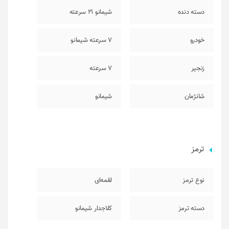
دسته دنده
شیمانو 21 سرعته
خودرو
7 سرعته شیمانو
زنجیر
7 سرعته
شانژمان
شیمانو
ترمز
نوع ترمز
لقمه‌ای
دسته ترمز
کلاجدار شیمانو