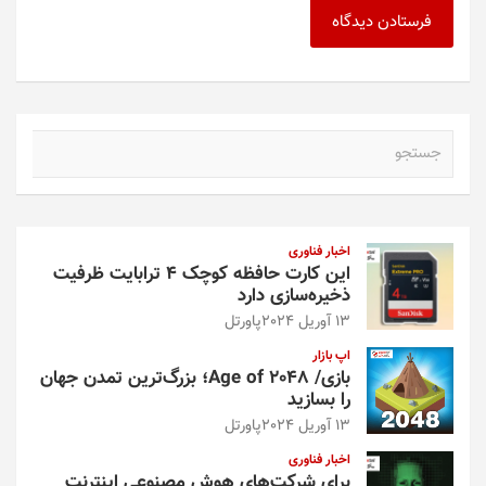
ج
س
ت
ج
و
اخبار فناوری
این کارت حافظه کوچک ۴ ترابایت ظرفیت
ذخیره‌سازی دارد
13 آوریل 2024
پاورتل
اپ بازار
بازی/ Age of 2048؛ بزرگ‌ترین تمدن جهان
را بسازید
13 آوریل 2024
پاورتل
اخبار فناوری
برای شرکت‌های هوش مصنوعی اینترنت