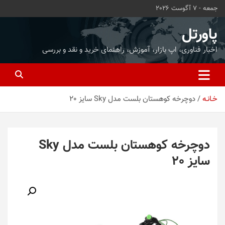
ه
جمعه - 7 آگوست 2026
حتوا
روید
پاورتل
اخبار فناوری، اپ بازار، آموزش، راهنمای خرید و نقد و بررسی
خـانـه
دوچرخه کوهستان بلست مدل Sky سایز 20
دوچرخه کوهستان بلست مدل Sky
سایز 20