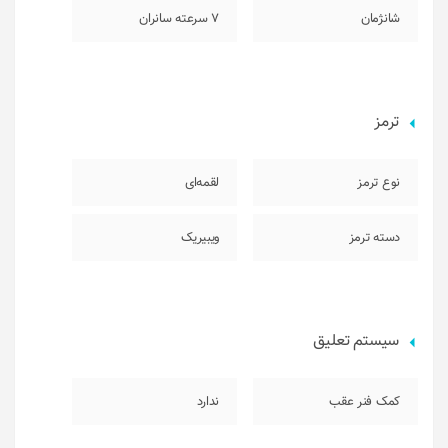
شانژمان
7 سرعته سانران
ترمز
نوع ترمز
لقمه‌ای
دسته ترمز
ویبیریک
سیستم تعلیق
کمک فنر عقب
ندارد