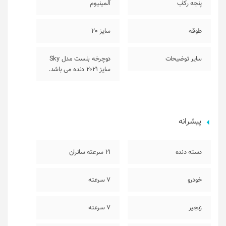
پنجه رکاب
آلمینیوم
طوقه
سایز 20
سایر توضیحات
دوچرخه بلست مدل Sky
سایز 2021 دنده می باشد.
پیشرانه
دسته دنده
21 سرعته سانران
خودرو
7 سرعته
زنجیر
7 سرعته