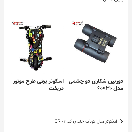
دوربین شکاری دو چشمی
اسکوتر برقی طرح موتور
مدل 30×60
دریفت
راهبری
اسکوتر مدل کودک خندان کد GR-03
نوشته