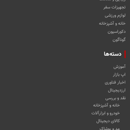
تجهیزات سفر
لوازم ورزشی
خانه و آشپزخانه
دکوراسیون
گوناگون
دسته‌ها
آموزش
اپ بازار
اخبار فناوری
ارزدیجیتال
نقد و بررسی
خانه و آشپزخانه
خودرو و ابزارآلات
کالای دیجیتال
مد و پوشاک