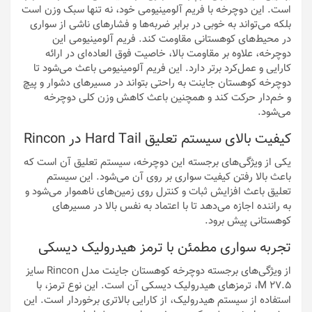
است. این دوچرخه با فریم آلومینیومی خود، نه تنها سبک وزن است
بلکه می‌تواند به خوبی در برابر ضربه‌ها و فشارهای ناشی از سواری
در محیط‌های کوهستانی مقاومت کند. فریم آلومینیومی این
دوچرخه، علاوه بر مقاومت بالا، خاصیت فوق العاده‌ای در ارائه
کارایی و عمل‌کرد برتر دارد. این فریم آلومینیومی باعث می‌شود تا
دوچرخه کوهستان جاینت به راحتی بتواند در مسیرهای دشوار و پیچ
و خم‌دار حرکت کند و همچنین باعث کاهش وزن کلی دوچرخه
می‌شود.
کیفیت بالای سیستم تعلیق Hard Tail در Rincon
یکی از ویژگی‌های برجسته این دوچرخه، سیستم تعلیق آن است که
باعث بالا رفتن کیفیت سواری بر روی آن می‌شود. این سیستم
تعلیق باعث افزایش ثبات و کنترل روی زمین‌های ناهموار می‌شود و
به راننده اجازه می‌دهد تا با اعتماد به نفس بالا در مسیرهای
کوهستانی پیش برود.
تجربه سواری مطمئن با ترمز هیدرولیک دیسکی
از ویژگی‌های برجسته دوچرخه کوهستان جاینت مدل Rincon سایز
۲۷.۵ M، ترمزهای هیدرولیک دیسکی آن است. این نوع ترمز، با
استفاده از سیستم هیدرولیک، از کارایی بالاتری برخوردار است. این