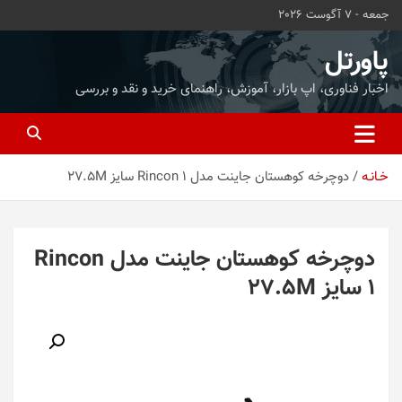
ه
جمعه - 7 آگوست 2026
حتوا
روید
پاورتل
اخبار فناوری، اپ بازار، آموزش، راهنمای خرید و نقد و بررسی
خـانـه
دوچرخه کوهستان جاینت مدل Rincon 1 سایز 27.5M
دوچرخه کوهستان جاینت مدل Rincon
1 سایز 27.5M