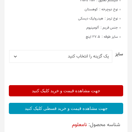
سیستم تعلیق :
Hard Tail
نوع دوچرخه :
کوهستان
نوع ترمز :
هیدرولیک دیسکی
جنس فریم :
آلومینیوم
سایز طوقه :
27.5 اینچ
سایز
جهت مشاهده قیمت و خرید کلیک کنید
جهت مشاهده قیمت و خرید قسطی کلیک کنید
شناسه محصول:
نامعلوم