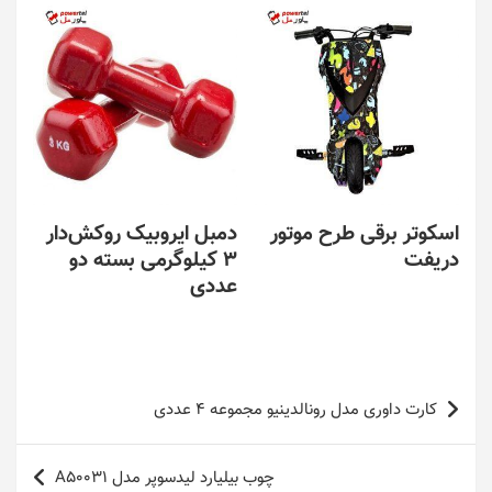
اسکوتر برقی طرح موتور
دمبل ایروبیک روکش‌دار
دریفت
3 کیلوگرمی بسته دو
عددی
راهبری
کارت داوری مدل رونالدینیو مجموعه 4 عددی
نوشته
چوب بیلیارد لیدسوپر مدل A50031