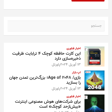
ج
س
ت
ج
و
اخبار فناوری
این کارت حافظه کوچک ۴ ترابایت ظرفیت
ذخیره‌سازی دارد
13 آوریل 2024
پاورتل
اپ بازار
بازی/ Age of 2048؛ بزرگ‌ترین تمدن جهان
را بسازید
13 آوریل 2024
پاورتل
اخبار فناوری
برای شرکت‌های هوش مصنوعی اینترنت
«بیش‌از‌حد کوچک» است