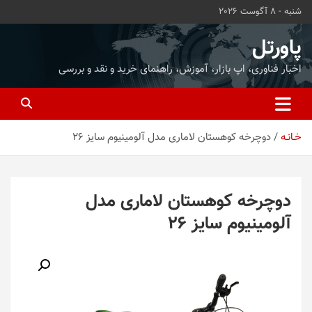
ه
شنبه - 8 آگوست 2026
حتوا
روید
پاورتل
اخبار فناوری، اپ بازار، آموزش، راهنمای خرید و نقد و بررسی
خـانـه
دوچرخه کوهستان لاماری مدل آلومینیوم سایز 26
دوچرخه کوهستان لاماری مدل
آلومینیوم سایز 26