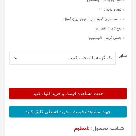
نوع دوچرخه :
کوهستان
تعداد دنده :
21
مناسب برای گروه سنی :
نوجوان,بزرگسال,
نوع ترمز :
لقمه‌ای
جنس فریم :
آلومینیوم
سایز
جهت مشاهده قیمت و خرید کلیک کنید
جهت مشاهده قیمت و خرید قسطی کلیک کنید
شناسه محصول:
نامعلوم