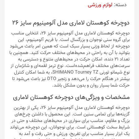
دسته:
لوازم ورزشی
دوچرخه کوهستان لاماری مدل آلومینیوم سایز 26
دوچرخه کوهستان لاماری مدل آلومینیوم سایز 26، انتخابی مناسب
برای گروه سنی نوجوان و بزرگسال است. با فریم آلومینیوم، این
دوچرخه از لحاظ وزنی بسیار سبک است که همین امر باعث می‌شود
بتوانید با آن به راحتی در محیط‌های مختلف حرکت کنید. همچنین با
تعداد ۲۱ دنده، امکان حرکت در محیط‌های متنوع و دسترسی به
سرعت‌های مختلف فراهم‌شده‌است. نوع ترمز لقمه‌ای و شانژمان از
نوع شیمانو تورنی SHIMANO Tourney TZ، به شما امکان کنترل
بیشتر در هنگام حرکت را می‌دهد و زنجیر DTO نیز باعث می‌شود تا
حرکت شما بسیار روان و بدون مشکل باشد.
مشخصات و ویژگی‌های دوچرخه کوهستان لاماری
دوچرخه کوهستان لاماری مدل آلومینیوم سایز 26، یکی از بهترین
گزینه‌ها برای تمامی سنین است. این محصول با داشتن چرخ‌های
بزرگ و مقاوم، مناسب برای سواری در محیط‌های مختلف و حتی در
شرایط سخت کوهستانی است. برای نوجوانان، این دوچرخه می‌تواند
یک ابزار بسیار مناسب برای تفریح، ورزش و حتی رفت و آمد به