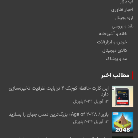
اپ بازار
اخبار فناوری
ارزدیجیتال
نقد و بررسی
خانه و آشپزخانه
خودرو و ابزارآلات
کالای دیجیتال
مد و پوشاک
مطالب اخیر
این کارت حافظه کوچک ۴ ترابایت ظرفیت ذخیره‌سازی
دارد
13 آوریل 2024
پاورتل
بازی/ Age of 2048؛ بزرگ‌ترین تمدن جهان را بسازید
13 آوریل 2024
پاورتل