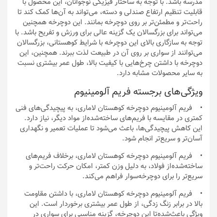
مدرسه باشد. با توجه به ساختار فیزیکی نوجوانان، این محصول با
قابلیت تنظیم ارتفاع صندلی و دسته، می‌تواند به آن‌ها کمک کند تا
راحت‌تر و مطمئن‌تر بر روی دوچرخه بمانند. این دوچرخه همچنین
می‌تواند برای بزرگسالان یک گزینه عالی برای ورزش و تفریح باشد. با
توجه به سازگاری بالای این دوچرخه با شرایط کوهستانی، بزرگسالان
می‌توانند از سواری بر روی آن در طبیعت لذت ببرند. همچنین، این
دوچرخه با داشتن چرخ‌هایی با کیفیت بالا، طول عمر بیشتری نسبت
به سایر محصولات مشابه دارد.
ویژگی‌های برجسته فریم آلومینیوم
• فریم آلومینیوم دوچرخه کوهستان لاماری، به پیچیدگی‌های فنی
کمتری در مقایسه با فریم‌های ساخته‌شده‌از مواد دیگر، نیاز دارد.
این کاهش پیچیدگی‌ها، باعث می‌شود تا عملیات تعمیر و نگهداری
آسان‌تر و سریع‌تر انجام شود.
• فریم آلومینیوم دوچرخه کوهستان لاماری، برخلاف فریم‌های
ساخته‌شده‌از فولاد، به دلیل وزن کمتر، امکان حرکت راحت‌تر و
سریع‌تر را برای دوچرخه‌سوار فراهم می‌کند.
• فریم آلومینیوم دوچرخه کوهستان لاماری، با داشتن مقاومت
بالا در برابر زنگ زدگی، از طول عمر بیشتری برخوردار است. این
ویژگی باعث‌شده‌تا این دوچرخه، گزینه مناسبی برای سواری در