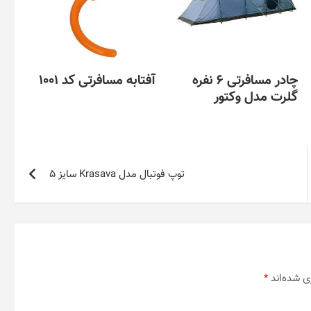
چادر مسافرتی 6 نفره
آفتابه مسافرتی کد 1001
گلرت مدل وکتور
توپ فوتبال مدل Krasava سایز 5
ی شده‌اند
*