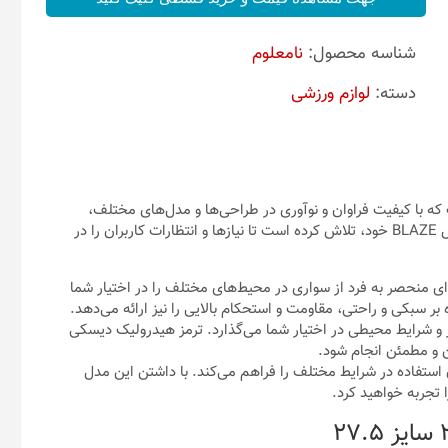
شناسه محصول:
نامعلوم
دسته:
لوازم ورزشی
ت که با کیفیت فراوان و نوآوری در طراحی‌ها و مدل‌های مختلف،
توانسته است جایگاه خود را در بین کاربران محکم کند. این بار با مدل BLAZE خود، تلاش کرده است تا نیازها و انتظارات کاربران را در
 مدل BLAZE با سایز طوقه 27.5 اینچ، تجربه‌ای منحصر به فرد از سواری در محیط‌های مختلف را در اختیار شما
بر سبکی و راحتی، مقاومت و استحکام بالایی را نیز ارائه می‌دهد.
اساس نیاز و شرایط محیطی در اختیار شما می‌گذارد. ترمز هیدرولیک دیسکی
 و مطمئن انجام شود.
ستفاده در شرایط مختلف را فراهم می‌کند. با داشتن این مدل
 تجربه خواهید کرد.