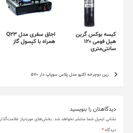
کیسه بوکس گرین
اجاق سفری مدل Q23
هیل فومی 120
همراه با کپسول گاز
سانتی‌متری
راهبری
زین دوچرخه اکتیو مدل پلاس سوپاپ دار 570
نوشته
دیدگاهتان را بنویسید
نشانی ایمیل شما منتشر نخواهد شد.
بخش‌های موردنیاز علامت‌گذار
دیدگاه
*