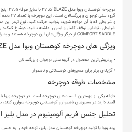
دوچرخه کو
و شرایطی که با آن مواجه شوید، بتوانید حرکت کنید. نوع ترمز این
COMFORT SADDLE از دیگر ویژگی‌های این دوچرخه هستند و به راحتی و ایمنی شما در هنگام سواری کمک می‌کنند.
ویژگی های دوچرخه کوهستان ویوا مدل BLAZE کد 27 سایز 27.5
• پرفروش‌ترین محصول در گروه سنی نوجوان و بزرگسالان
• گزینه‌ی برتر برای مسیرهای کوهستانی و ناهموار
مشخصات طوقه دوچرخه
قصد دارند در مسیرهای ناهموار و کوهستانی دوچرخه سواری کنند، 
تحلیل جنس فریم آلومینیوم در مدل بلیز از 
برند ویوا با تولید دوچرخه کوهستان مدل بلیز، توجه خود را به ج