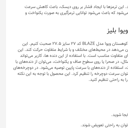
ند. این ترمز‌ها با ایجاد فشار بر روی دیسک، باعث کاهش سرعت
ی‌شود که باعث می‌شود توانایی ترمز‌گیری به صورت یکنواخت و
وا بلیز
در این قسمت مقاله، می‌خواهیم درباره مشخصات تکنیکی دوچرخه کوهستان ویوا مدل BLAZE کد ۲۷ سایز ۲۷.۵ صحبت کنیم. این
ان می‌دهد در محیط‌های مختلف و با شرایط متفاوت حرکت کند. این
عت‌های متفاوت مناسب است. با استفاده از این دنده ها، کاربر می‌تواند
ل، در صحرا یا روی سطوح صاف و یکنواخت، می‌توان از دنده‌های با
 استفاده از دنده‌های با سرعت پایین توصیه می‌شود. در دوچرخه‌های
وان سرعت دوچرخه را تنظیم کرد. این محصول با توجه به این نکته
بجا شوید.
توان به راحتی تعویض شوند.