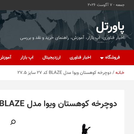
ه
جمعه - 7 آگوست 2026
حتوا
روید
پاورتل
اخبار فناوری، اپ بازار، آموزش، راهنمای خرید و نقد و بررسی
فروشگاه
اخبار فناوری
ارزدیجیتال
اپ بازار
آموزش
خـانـه
دوچرخه کوهستان ویوا مدل BLAZE کد 27 سایز 27.5
دوچرخه کوهستان ویوا مدل BLAZE کد 27 سایز 27.5