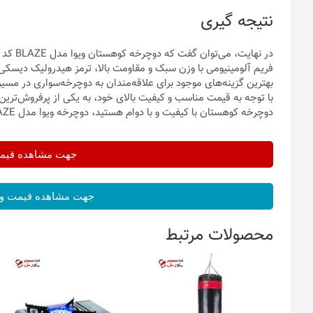
نتیجه گیری
فریم آلومینیومی با وزن سبک و مقاومت بالا، ترمز هیدرولیک دیسکی ب
بهترین گزینه‌های موجود برای علاقه‌مندان به دوچرخه‌سواری در مس
با توجه به قیمت مناسب و کیفیت بالای خود، به یکی از پرفروش‌ترین 
دوچرخه کوهستان با کیفیت و با دوام هستید، دوچرخه ویوا مدل BLAZE را در نظر بگیرید.
جهت مشاهده قیمت 
جهت مشاهده قیمت و 
محصولات مرتبط