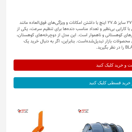
در نهایت، می‌توان گفت که دوچرخه کوهستان ویوا مدل BLAZE کد ۲۷ سایز ۲۷.۵ اینچ با داشتن امکانات و ویژگی‌های فوق‌العاده مانند
ا کارایی بی‌نظیر و تعداد مناسب دنده‌ها برای تنظیم سرعت، یکی از
یرهای کوهستانی و ناهموار است. این مدل از دوچرخه‌های کوهستان،
محصولات بازار تبدیل‌شده‌است. بنابراین، اگر به دنبال خرید یک
و خرید کلیک کنید
خرید قسطی کلیک کنید