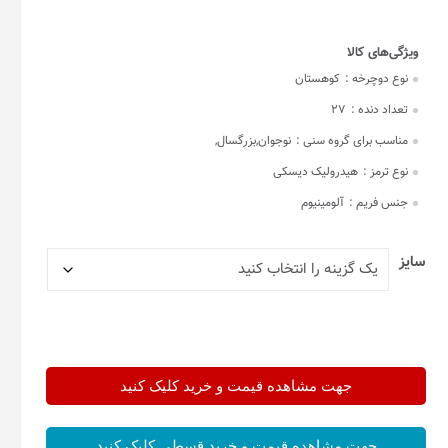
نوع دوچرخه :
کوهستان
تعداد دنده :
27
مناسب برای گروه سنی :
نوجوان,بزرگسال,
نوع ترمز :
هیدرولیک دیسکی
جنس فریم :
آلومینیوم
سایز
جهت مشاهده قیمت و خرید کلیک کنید
جهت مشاهده قیمت و خرید قسطی کلیک کنید