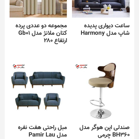
ساعت دیواری پدیده
مجموعه دو عددی پرده
شاپ مدل Harmony
کتان ملانژ مدل Gb01
ارتفاع ۲۸۰
صندلی اپن هوگر مدل
مبل راحتی هفت نفره
BH360 چرمی
مدل Pamir Lau