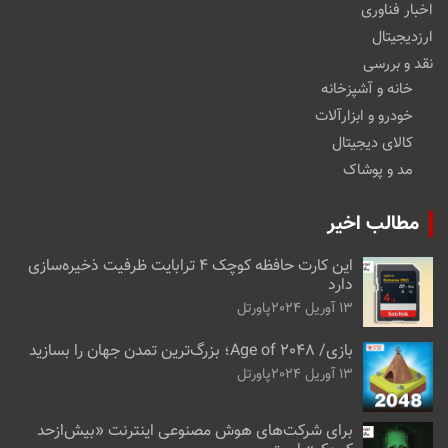
اخبار فناوری
ارزدیجیتال
نقد و بررسی
خانه و آشپزخانه
خودرو و ابزارآلات
کالای دیجیتال
مد و پوشاک
مطالب اخیر
این کارت حافظه کوچک ۴ ترابایت ظرفیت ذخیره‌سازی
دارد
13 آوریل 2024
پاورتل
بازی/ Age of 2048؛ بزرگ‌ترین تمدن جهان را بسازید
13 آوریل 2024
پاورتل
برای شرکت‌های هوش مصنوعی اینترنت «بیش‌از‌حد