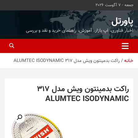
ه
جمعه - 7 آگوست 2026
حتوا
روید
پاورتل
اخبار فناوری، اپ بازار، آموزش، راهنمای خرید و نقد و بررسی
خـانـه
راکت بدمینتون ویش مدل 317 ALUMTEC ISODYNAMIC
راکت بدمینتون ویش مدل 317
ALUMTEC ISODYNAMIC