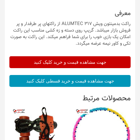
معرفی
راکت بدمینتون ویش ALUMTEC 317 از راکتهای پر طرفدار و پر
فروش بازار میباشد. گریپ روی دسته و زه کشی مناسب این راکت
امکان یک بازی خوب را برای شما فراهم میکند. این راکت به صورت
تکی و کاور نیمه عرضه میگردد.
جهت مشاهده قیمت و خرید کلیک کنید
جهت مشاهده قیمت و خرید قسطی کلیک کنید
محصولات مرتبط