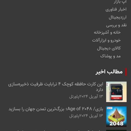
اپ بازار
اخبار فناوری
ارزدیجیتال
نقد و بررسی
خانه و آشپزخانه
خودرو و ابزارآلات
کالای دیجیتال
مد و پوشاک
مطالب اخیر
این کارت حافظه کوچک ۴ ترابایت ظرفیت ذخیره‌سازی
دارد
13 آوریل 2024
پاورتل
بازی/ Age of 2048؛ بزرگ‌ترین تمدن جهان را بسازید
13 آوریل 2024
پاورتل