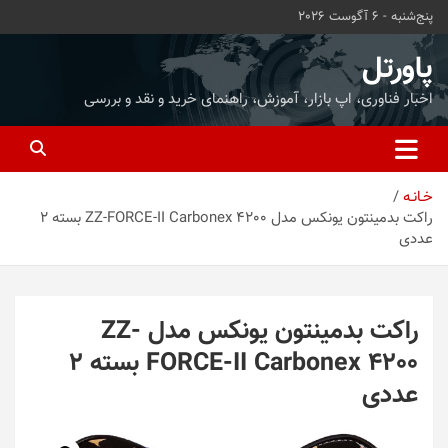
ه
پنج‌شنبه - 6 آگوست 2026
حتوا
روید
پاورتل
اخبار فناوری، اپ بازار، آموزش، راهنمای خرید و نقد و بررسی
خـانـه
راکت بدمینتون یونکس مدل ZZ-FORCE-II Carbonex 4200 بسته 2
عددی
راکت بدمینتون یونکس مدل ZZ-
FORCE-II Carbonex 4200 بسته 2
عددی