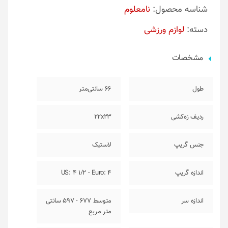
شناسه محصول:
نامعلوم
دسته:
لوازم ورزشی
مشخصات
طول
66 سانتی‌متر
ردیف زه‌کشی
22x23
جنس گریپ
لاستیک
اندازه گریپ
US: 4 1/2 - Euro: 4
اندازه سر
متوسط 677 - 597 سانتی
متر مربع