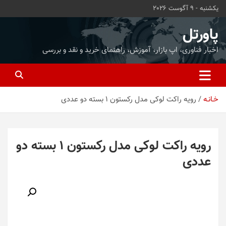
ه
یکشنبه - 9 آگوست 2026
حتوا
روید
پاورتل
اخبار فناوری، اپ بازار، آموزش، راهنمای خرید و نقد و بررسی
خـانـه
رویه راکت لوکی مدل رکستون 1 بسته دو عددی
رویه راکت لوکی مدل رکستون 1 بسته دو
عددی