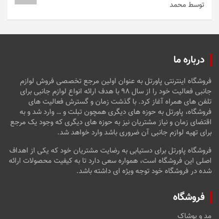
توسط محمد
امتیاز
5
از
5
درباره ما
فروشگاه اینترنتی پاورتل به عنوان اولین مرجع تخصصی فروش لوازم
جانبی فعالیت خود را از سال ۹۸ با هدف ارائه انواع لوازم جانبی برای
تلفن های همراه آغاز کرد. با گذشت زمان و گسترش فعالیت های
فروشگاه، پاورتل به حوزه های دیگری همچون تبلت و … وارد شد و به
اقتضای زمان و نیاز مشتریان نیز به حوزه های دیگری که وجود یک مرجع
برای تهیه لوازم جانبی آن ضروری باشد وارد خواهد شد.
فروشگاه پاورتل برای دستیابی به رضایت مشتریان خود که یکی از اهداف
اصلی این فروشگاه است، همواره سعی دارد تا به کیفیت محصولات ارائه
شده در فروشگاه خود توجه ویژه ای داشته باشد.
فروشگاه
مد و پوشاک