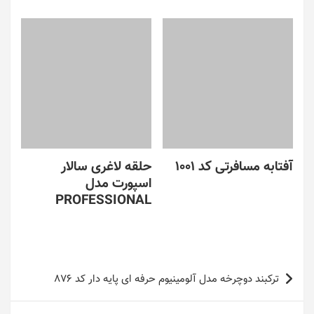
آفتابه مسافرتی کد 1001
حلقه لاغری سالار
اسپورت مدل
PROFESSIONAL
راهبری
ترکبند دوچرخه مدل آلومینیوم حرفه ای پایه دار کد 876
نوشته