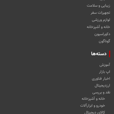
زیبایی و سلامت
تجهیزات سفر
لوازم ورزشی
خانه و آشپزخانه
دکوراسیون
گوناگون
دسته‌ها
آموزش
اپ بازار
اخبار فناوری
ارزدیجیتال
نقد و بررسی
خانه و آشپزخانه
خودرو و ابزارآلات
کالای دیجیتال