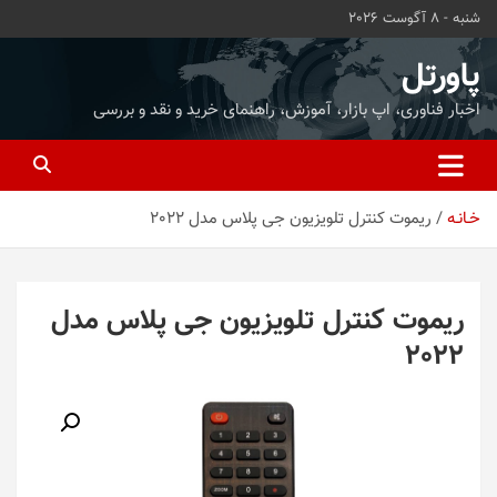
ه
شنبه - 8 آگوست 2026
حتوا
روید
پاورتل
اخبار فناوری، اپ بازار، آموزش، راهنمای خرید و نقد و بررسی
خـانـه
ریموت کنترل تلویزیون جی پلاس مدل 2022
ریموت کنترل تلویزیون جی پلاس مدل
2022