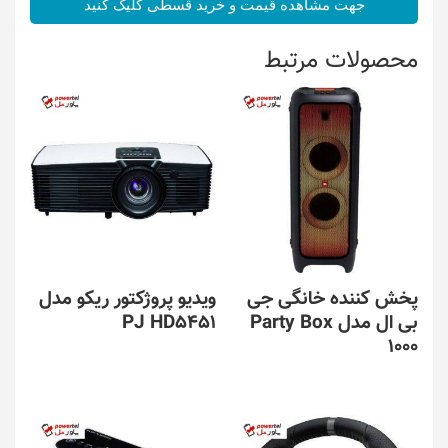
جهت مشاهده قیمت و خرید قسطی کلیک کنید
محصولات مرتبط
پخش کننده خانگی جی
ویدیو پروژکتور ریکو مدل
بی ال مدل Party Box
PJ HD5451
1000